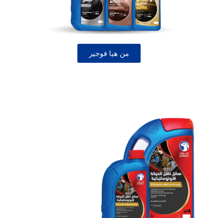
من هيا فوجير