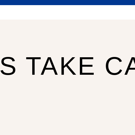
US TAKE C