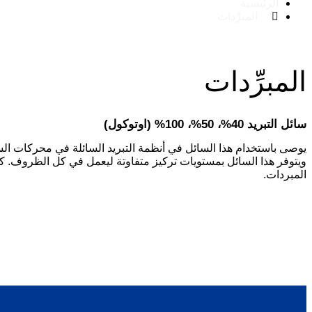
الرئيسية
المبرِّدات
المبرِّدات
سائل التبريد 40%، 50%، 100% (اوتوكول)
يوصى باستخدام هذا السائل في أنظمة التبريد السائلة في محركات السي
ويتوفر هذا السائل بمستويات تركيز متفاوتة ليعمل في كل الظروف. كما
المبردات.