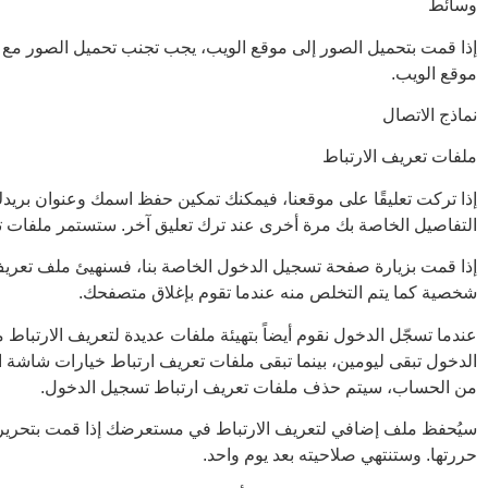
وسائط
موقع الويب.
نماذج الاتصال
ملفات تعريف الارتباط
إذا تركت تعليقًا على موقعنا، فيمكنك تمكين حفظ اسمك وعنوان بريد
التفاصيل الخاصة بك مرة أخرى عند ترك تعليق آخر. ستستمر ملفات تع
إذا قمت بزيارة صفحة تسجيل الدخول الخاصة بنا، فسنهيئ ملف تعريف 
شخصية كما يتم التخلص منه عندما تقوم بإغلاق متصفحك.
عندما تسجّل الدخول نقوم أيضاً بتهيئة ملفات عديدة لتعريف الارت
الدخول تبقى ليومين، بينما تبقى ملفات تعريف ارتباط خيارات شاشة
من الحساب، سيتم حذف ملفات تعريف ارتباط تسجيل الدخول.
سيُحفظ ملف إضافي لتعريف الارتباط في مستعرضك إذا قمت بتحرير أو 
حررتها. وستنتهي صلاحيته بعد يوم واحد.