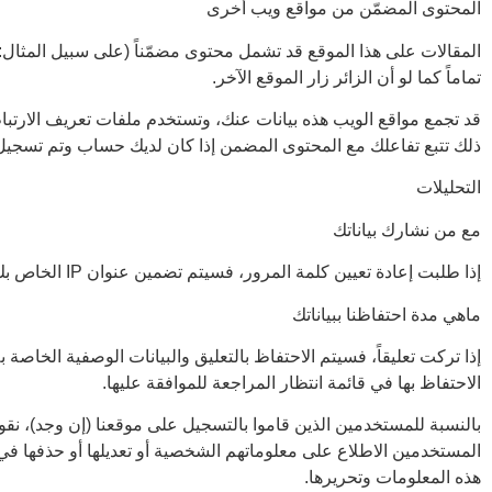
المحتوى المضمّن من مواقع ويب أخرى
المقالات على هذا الموقع قد تشمل محتوى مضمّناً (على سبيل المثال: 
تماماً كما لو أن الزائر زار الموقع الآخر.
قد تجمع مواقع الويب هذه بيانات عنك، وتستخدم ملفات تعريف الارتباط، 
ذلك تتبع تفاعلك مع المحتوى المضمن إذا كان لديك حساب وتم تسجيل
التحليلات
مع من نشارك بياناتك
إذا طلبت إعادة تعيين كلمة المرور، فسيتم تضمين عنوان IP الخاص بك في رسالة البريد الإلكتروني لإعادة التعيين.
ماهي مدة احتفاظنا ببياناتك
إذا تركت تعليقاً، فسيتم الاحتفاظ بالتعليق والبيانات الوصفية الخاصة ب
الاحتفاظ بها في قائمة انتظار المراجعة للموافقة عليها.
بالنسبة للمستخدمين الذين قاموا بالتسجيل على موقعنا (إن وجد)، نق
المستخدمين الاطلاع على معلوماتهم الشخصية أو تعديلها أو حذفها في 
هذه المعلومات وتحريرها.