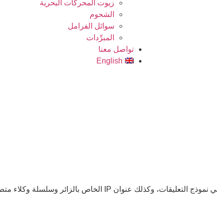
زيوت المحركات البحرية
الشحوم
سوائل الفرامل
المبرِّدات
تواصل معنا
English
عندما يترك الزائرون تعليقاتهم على الموقع، نجمع البيانات الموضحة في نموذج التعليقات