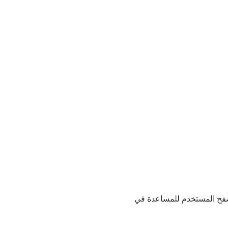
، وكذلك عنوان IP الخاص بالزائر وسلسلة وكلاء متصفح المستخدم للمساعدة في