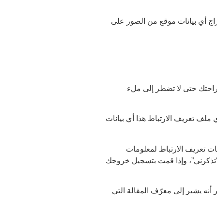
ضمنة (EXIF GPS). يمكن لزوّار الموقع تنزيل واستخراج أي بيانات موقع من الصور على
لراحتك حتى لا تضطر إلى ملء
ملف تعريف الارتباط هذا أي بيانات
ات تعريف الارتباط لمعلومات
“تذكرني”، وإذا قمت بتسجيل خروجك
نه يشير إلى معرّف المقالة التي