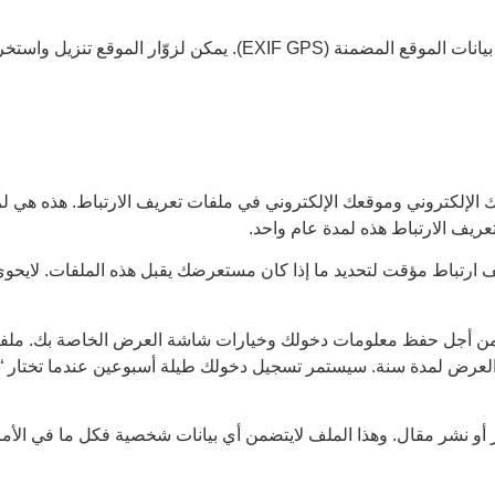
إذا قمت بتحميل الصور إلى موقع الويب، يجب تجنب تحميل الصور مع بيانات الموقع الم
ك الإلكتروني وموقعك الإلكتروني في ملفات تعريف الارتباط. هذه هي 
ريف الارتباط هذه لمدة عام واحد.
ارتباط مؤقت لتحديد ما إذا كان مستعرضك يقبل هذه الملفات. لايحوي 
باط من أجل حفظ معلومات دخولك وخيارات شاشة العرض الخاصة بك. ملف
 العرض لمدة سنة. سيستمر تسجيل دخولك طيلة أسبوعين عندما تختار 
نشر مقال. وهذا الملف لايتضمن أي بيانات شخصية فكل ما في الأمر أ