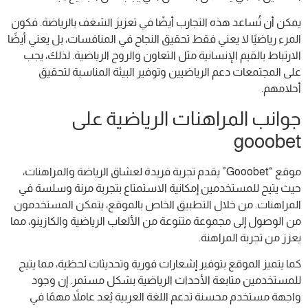
يمكن أن تُساعد هذه التجارب أيضًا في تعزيز الشغف بالرياضة. فكون
المرء رياضيًا لا يعني فقط تحقيق النجاح في المنافسات، بل يعني أيضًا
الارتباط بالقيم الإنسانية مثل التعاون والروح الرياضية. لذلك، يجب
على المجتمعات دعم الرياضيين وتوفير البيئة المناسبة لتحقيق
أحلامهم.
جوانب المراهنات الرياضية على
gooobet
موقع “Gooobet” يقدم تجربة فريدة لعشاق الرياضة والمراهنات،
حيث يتيح للمستخدمين إمكانية الاستمتاع بتجربة مرنة وسلسة في
المراهنات. من خلال التطبيق الخاص بالموقع، يتمكن المستخدمون
من الوصول إلى مجموعة متنوعة من الألعاب الرياضية والكازينو، مما
يعزز من تجربة المراهنة.
كما يتميز الموقع بتوفير إشعارات فورية وتحديثات لحظية، مما يتيح
للمستخدمين متابعة الأحداث الرياضية بشكل مستمر. إن وجود
واجهة مستخدم محسنة تدعم اللغة العربية يُعد عاملاً مهمًا في