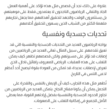
علاوة على ذلك، نجد أن قصص مثل هذه تؤكد على أهمية العمل
الجاد والتفاني. الرياضيون الناجحون لا يعتمدون فقط على موهبتهم،
بل يستثمرون الوقت والجهد لتحقيق أهدافهم، مما يجعل تجاربهم
ملهمة للكثير من الشباب الذين يسعون لتحقيق أحلامهم.
تحديات جسدية ونفسية
يواجه الرياضيون العديد من التحديات الجسدية والنفسية التي قد
تعيق تقدمهم. على سبيل المثال، تعاني العديد من الرياضيين من
إصابات قد تؤثر على مسيرتهم، ولكن قصصهم تظهر كيف يمكن
التغلب على هذه العقبات. الرياضي المعروف رافائيل نادال، الذي
تعرض لإصابات عديدة، قد تمكن من العودة بقوة ليصبح أحد أعظم
لاعبي التنس في التاريخ.
تُظهر مثل هذه التجارب كيف أن الإيمان بالنفس والقدرة على
التحمل يمكن أن يكونا مفتاح النجاح. يتمكن العديد من الرياضيين من
تجاوز الحدود الجسدية والنفسية بفضل إرادتهم القوية، مما يعطي
الأمل للجميع في إمكانية التغلب على الصعوبات.