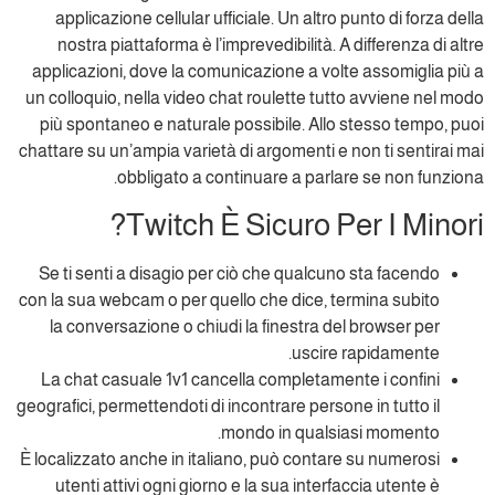
applicazione cellular ufficiale. Un altro punto di forza della
nostra piattaforma è l’imprevedibilità. A differenza di altre
applicazioni, dove la comunicazione a volte assomiglia più a
un colloquio, nella video chat roulette tutto avviene nel modo
più spontaneo e naturale possibile. Allo stesso tempo, puoi
chattare su un’ampia varietà di argomenti e non ti sentirai mai
obbligato a continuare a parlare se non funziona.
Twitch È Sicuro Per I Minori?
Se ti senti a disagio per ciò che qualcuno sta facendo
con la sua webcam o per quello che dice, termina subito
la conversazione o chiudi la finestra del browser per
uscire rapidamente.
La chat casuale 1v1 cancella completamente i confini
geografici, permettendoti di incontrare persone in tutto il
mondo in qualsiasi momento.
È localizzato anche in italiano, può contare su numerosi
utenti attivi ogni giorno e la sua interfaccia utente è