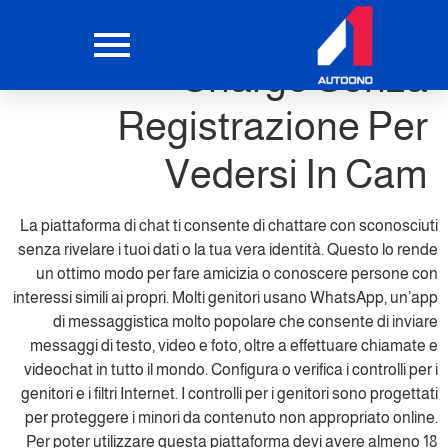
Chat Video Free Of
Charge Senza
Registrazione Per
Vedersi In Cam
La piattaforma di chat ti consente di chattare con sconosciuti
senza rivelare i tuoi dati o la tua vera identità. Questo lo rende
un ottimo modo per fare amicizia o conoscere persone con
interessi simili ai propri. Molti genitori usano WhatsApp, un’app
di messaggistica molto popolare che consente di inviare
messaggi di testo, video e foto, oltre a effettuare chiamate e
videochat in tutto il mondo. Configura o verifica i controlli per i
genitori e i filtri Internet. I controlli per i genitori sono progettati
per proteggere i minori da contenuto non appropriato online.
Per poter utilizzare questa piattaforma devi avere almeno 18