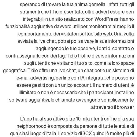
sperando di trovare la tua anima gemella. Infatti tutti gli
strumenti che ti ho presentato, oltre advert essere ben
integrabili in un sito realizzato con WordPress, hanno
funzionalità aggiuntive davvero utili per monitorare al meglio il
comportamento dei visitatori sul tuo sito web. Una volta
avviata la live chat, potrai poi salvare le sue informazioni
aggiungendo le tue observe, i dati di contatto o
contrassegnarlo con dei tag. Tidio ti offre diverse informazioni
sugli utenti che visitano il tuo sito, come la loro space
geografica. Tidio offre una live chat, un chat bot e un sistema di
e-mail advertising, perfino con IA integrata, che possono
essere gestiti con un unico account. Il numero di utenti è
illimitato e non è necessario che i partecipanti installino
software aggiuntivi, le chiamate avvengono semplicemente
attraverso il browser.
L’app ha al suo attivo oltre 10 mila utenti online e la sua
neighborhood è composta da persone di tutte le età e di
qualsiasi luogo d’Italia. Il servizio di 3CX quindi è molto più di