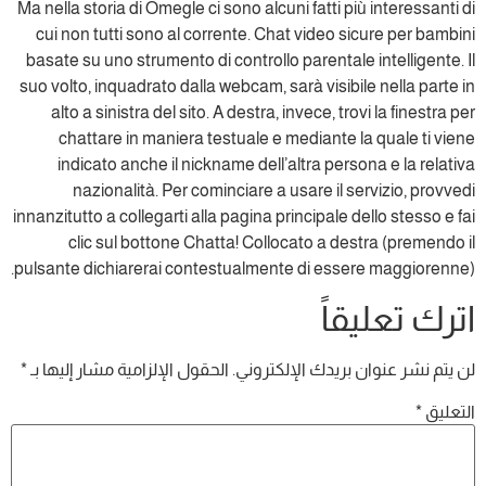
Ma nella storia di Omegle ci sono alcuni fatti più interessanti di
cui non tutti sono al corrente. Chat video sicure per bambini
basate su uno strumento di controllo parentale intelligente. Il
suo volto, inquadrato dalla webcam, sarà visibile nella parte in
alto a sinistra del sito. A destra, invece, trovi la finestra per
chattare in maniera testuale e mediante la quale ti viene
indicato anche il nickname dell’altra persona e la relativa
nazionalità. Per cominciare a usare il servizio, provvedi
innanzitutto a collegarti alla pagina principale dello stesso e fai
clic sul bottone Chatta! Collocato a destra (premendo il
pulsante dichiarerai contestualmente di essere maggiorenne).
اترك تعليقاً
لن يتم نشر عنوان بريدك الإلكتروني.
الحقول الإلزامية مشار إليها بـ
*
التعليق
*