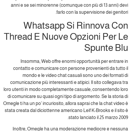
anni e se sei minorenne (comunque con più di 13 anni) devi
farlo con la supervisione dei genitori.
Whatsapp Si Rinnova Con
Thread E Nuove Opzioni Per Le
Spunte Blu
Insomma, Web offre enormi opportunità per entrare in
contatto e comunicare con persone provenienti da tutto il
mondo e le video chat casuali sono uno dei formati di
comunicazione più interessanti e atipici. Il sito collegava tra
loro utenti in modo completamente casuale, consentendo loro
di comunicare su quasi ogni tipo di argomento. Se la storia di
Omegle ti ha un po’ incuriosito, allora saprai che la chat video è
stata creata dal diciottenne americano Leif K-Brooks e il sito è
stato lanciato il 25 marzo 2009.
Inoltre, Omegle ha una moderazione mediocre e nessuna