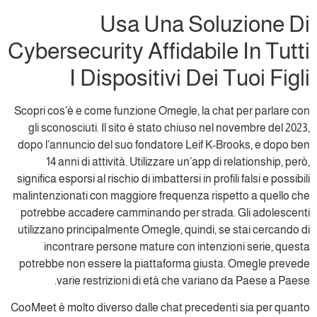
Usa Una Soluzione Di
Cybersecurity Affidabile In Tutti
I Dispositivi Dei Tuoi Figli
Scopri cos’è e come funzione Omegle, la chat per parlare con
gli sconosciuti. Il sito è stato chiuso nel novembre del 2023,
dopo l’annuncio del suo fondatore Leif K-Brooks, e dopo ben
14 anni di attività. Utilizzare un’app di relationship, però,
significa esporsi al rischio di imbattersi in profili falsi e possibili
malintenzionati con maggiore frequenza rispetto a quello che
potrebbe accadere camminando per strada. Gli adolescenti
utilizzano principalmente Omegle, quindi, se stai cercando di
incontrare persone mature con intenzioni serie, questa
potrebbe non essere la piattaforma giusta. Omegle prevede
varie restrizioni di età che variano da Paese a Paese.
CooMeet è molto diverso dalle chat precedenti sia per quanto