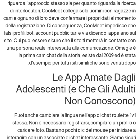
riguarda l’approccio stesso sia per quanto riguarda la ricerca
di interlocutori. CooMeet collega solo uomini con ragazze in
cam e ognuno di loro deve confermare i propri dati al momento
della registrazione. Di conseguenza, CooMeet impedisce che
falsi profili, bot, account pubblicitari e via dicendo, appaiano sul
sito. Qui puoi essere sicuro che il sito ti metterà in contatto con
una persona reale interessata alla comunicazione. Omegle è
la prima cam chat della storia, esiste dal 2009 ed è stata
d’esempio per tutti i siti simili che sono venuti dopo.
Le App Amate Dagli
Adolescenti (e Che Gli Adulti
Non Conoscono)
Puoi anche cambiare la lingua nell’app di chat roulette 1v1
stessa. Non è necessario registrarsi, compilare un profilo o
caricare foto. Bastano pochi clic del mouse per iniziare a
interagire con un associate di chat interessante. Siamo sicuri