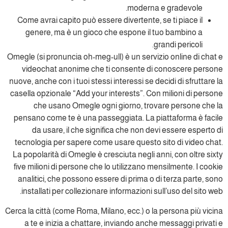
moderna e gradevole.
Come avrai capito può essere divertente, se ti piace il
genere, ma è un gioco che espone il tuo bambino a
grandi pericoli.
Omegle (si pronuncia oh-meg-ull) è un servizio online di chat e
videochat anonime che ti consente di conoscere persone
nuove, anche con i tuoi stessi interessi se decidi di sfruttare la
casella opzionale “Add your interests”. Con milioni di persone
che usano Omegle ogni giorno, trovare persone che la
pensano come te è una passeggiata. La piattaforma è facile
da usare, il che significa che non devi essere esperto di
tecnologia per sapere come usare questo sito di video chat.
La popolarità di Omegle è cresciuta negli anni, con oltre sixty
five milioni di persone che lo utilizzano mensilmente. I cookie
analitici, che possono essere di prima o di terza parte, sono
installati per collezionare informazioni sull’uso del sito web.
Cerca la città (come Roma, Milano, ecc.) o la persona più vicina
a te e inizia a chattare, inviando anche messaggi privati e