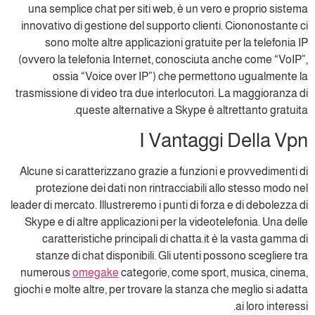
una semplice chat per siti web, è un vero e proprio sistema
innovativo di gestione del supporto clienti. Ciononostante ci
sono molte altre applicazioni gratuite per la telefonia IP
(ovvero la telefonia Internet, conosciuta anche come “VoIP”,
ossia “Voice over IP”) che permettono ugualmente la
trasmissione di video tra due interlocutori. La maggioranza di
queste alternative a Skype è altrettanto gratuita.
I Vantaggi Della Vpn
Alcune si caratterizzano grazie a funzioni e provvedimenti di
protezione dei dati non rintracciabili allo stesso modo nel
leader di mercato. Illustreremo i punti di forza e di debolezza di
Skype e di altre applicazioni per la videotelefonia. Una delle
caratteristiche principali di chatta.it è la vasta gamma di
stanze di chat disponibili. Gli utenti possono scegliere tra
numerous
omegake
categorie, come sport, musica, cinema,
giochi e molte altre, per trovare la stanza che meglio si adatta
ai loro interessi.