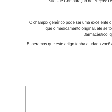
Sites de Comparação de Preços: Use
O champix genérico pode ser uma excelente o
que o medicamento original, ele se t
farmacêutico, 
Esperamos que este artigo tenha ajudado você 