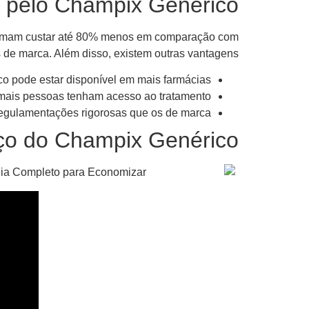
 pelo Champix Genérico?
ostumam custar até 80% menos em comparação com
 de marca. Além disso, existem outras vantagens:
o pode estar disponível em mais farmácias.
mais pessoas tenham acesso ao tratamento.
gulamentações rigorosas que os de marca.
ço do Champix Genérico