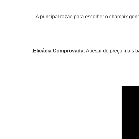
A principal razão para escolher o champix g
Eficácia Comprovada:
Apesar do preço mais b