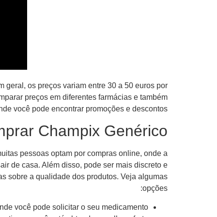
 geral, os preços variam entre 30 a 50 euros por
mparar preços em diferentes farmácias e também
onde você pode encontrar promoções e descontos.
prar Champix Genérico?
muitas pessoas optam por compras online, onde a
ir de casa. Além disso, pode ser mais discreto e
ias sobre a qualidade dos produtos. Veja algumas
opções:
nde você pode solicitar o seu medicamento.