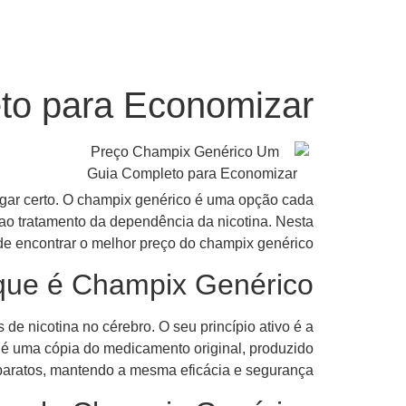
to para Economizar
lugar certo. O champix genérico é uma opção cada
o tratamento da dependência da nicotina. Nesta
nde encontrar o melhor preço do champix genérico.
que é Champix Genérico?
 nicotina no cérebro. O seu princípio ativo é a
, é uma cópia do medicamento original, produzido
baratos, mantendo a mesma eficácia e segurança.