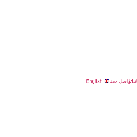
نا
تواصل معنا
English