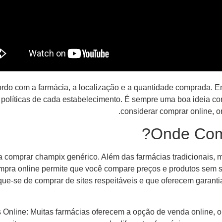
rdo com a farmácia, a localização e a quantidade comprada. Em
políticas de cada estabelecimento. É sempre uma boa ideia co
considerar comprar online, 
Onde Com
a comprar champix genérico. Além das farmácias tradicionais, 
mpra online permite que você compare preços e produtos sem sa
ique-se de comprar de sites respeitáveis e que oferecem garant
 Online: Muitas farmácias oferecem a opção de venda online, o