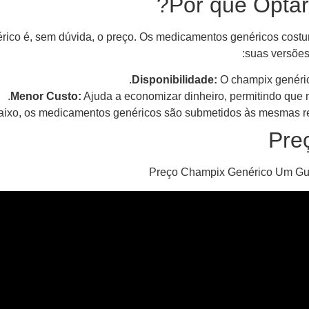
Por que Optar
enérico é, sem dúvida, o preço. Os medicamentos genéricos c
suas versões
Disponibilidade:
O champix genéric
Menor Custo:
Ajuda a economizar dinheiro, permitindo que 
aixo, os medicamentos genéricos são submetidos às mesmas re
Pre