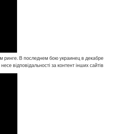
ом ринге. В последнем бою украинец в декабре
се відповідальності за контент інших сайтів.