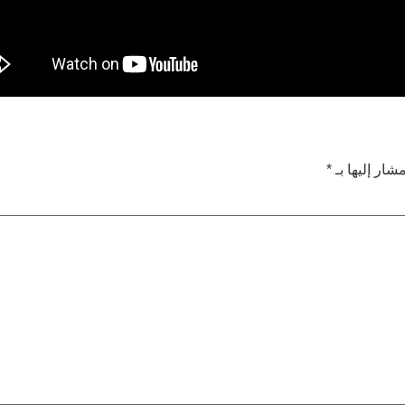
شار إليها بـ
*