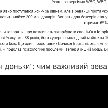
Усик – за версіями WBC, WBO, 
явно поступався Усику за рівнем, але в реванші проти укра
новить майже 200 млн доларів. Виплати для боксерів стануть
отримає 65% 
ни говорять і про важливість закарбувати своє ім’я в історії
і Усику вже 38 років, його суперник молодший майже на 10 
ього бою. Ще один представник Великої Британії, ексчемпіо
. Я подолав психологічні проблеми. Тепер я інший боєць. Він 