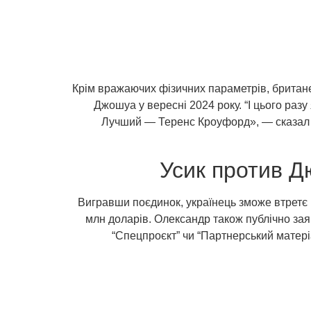
Крім вражаючих фізичних параметрів, британе
Джошуа у вересні 2024 року. “І цього разу 
Лучший — Теренс Кроуфорд», — сказал Ус
Усик против Д
Вигравши поєдинок, українець зможе втретє 
млн доларів. Олександр також публічно заяв
“Спецпроєкт” чи “Партнерський матері