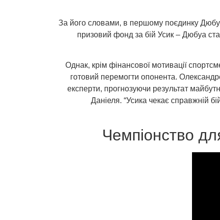
За його словами, в першому поєдинку Дюбуа 
призовий фонд за бій Усик – Дюбуа ста
Однак, крім фінансової мотивації спортсме
готовий перемогти опонента. Олександров
експерти, прогнозуючи результат майбутн
Даніеля. “Усика чекає справжній бій