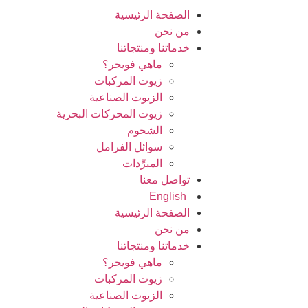
الصفحة الرئيسية
من نحن
خدماتنا ومنتجاتنا
ماهي فويجر؟
زيوت المركبات
الزيوت الصناعية
زيوت المحركات البحرية
الشحوم
سوائل الفرامل
المبرِّدات
تواصل معنا
English
الصفحة الرئيسية
من نحن
خدماتنا ومنتجاتنا
ماهي فويجر؟
زيوت المركبات
الزيوت الصناعية