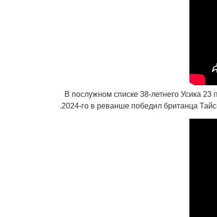
В послужном списке 38-летнего Усика 23 
2024-го в реванше победил британца Тайсо