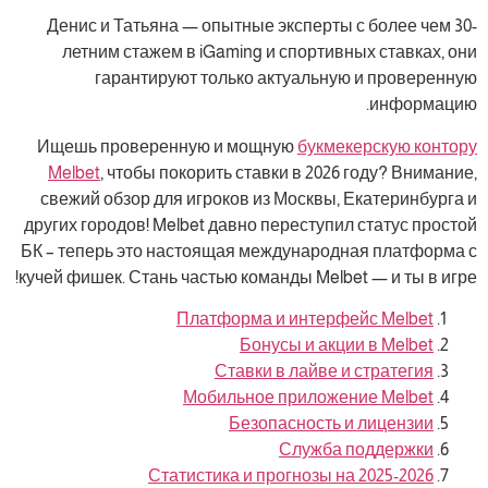
Денис и Татьяна — опытные эксперты с более чем 30
летним стажем в iGaming и спортивных ставках, он
гарантируют только актуальную и проверенну
информацию
Ищешь проверенную и мощную
букмекерскую контор
Melbet
, чтобы покорить ставки в 2026 году? Внимание
свежий обзор для игроков из Москвы, Екатеринбурга 
других городов! Melbet давно переступил статус просто
БК – теперь это настоящая международная платформа 
кучей фишек. Стань частью команды Melbet — и ты в игре
Платформа и интерфейс Melbet
Бонусы и акции в Melbet
Ставки в лайве и стратегия
Мобильное приложение Melbet
Безопасность и лицензии
Служба поддержки
Статистика и прогнозы на 2025-2026