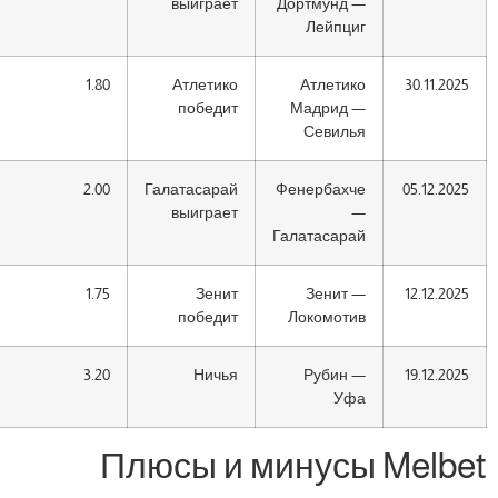
выиграет
Дортмунд —
Лейпциг
1.80
Атлетико
Атлетико
30.11.2025
победит
Мадрид —
Севилья
2.00
Галатасарай
Фенербахче
05.12.2025
выиграет
—
Галатасарай
1.75
Зенит
Зенит —
12.12.2025
победит
Локомотив
3.20
Ничья
Рубин —
19.12.2025
Уфа
Плюсы и минусы Melbe