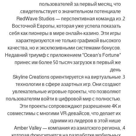
пользователей за первый месяц, что
свидетельствует о значительном потенциале.
RedWave Studios — перспективная команда из
Восточной Европы, которая уже успела показать
себя как пионеры в мире онлайн-казино. Эти игры
характеризуются не только графикой высокого
качества, но и эксклюзивными системами бонусов.
Недавний триумф с приложением "Ocean's Fortune"
принес им более 50 тысяч загрузок в первый же
день.
Skyline Creations ориентируется на виртуальные
технологии в сфере азартных игр. Они создают
увлекательные игровые проекты, что позволяют
пользователям войти в цифровой мир с полностью.
Эти проекты сопровождают разрешение 4K и
совместимы с многими VR-девайсов, что делает их
одними из лидеров в этой нише.
Amber Valley — компания из азиатского региона,
которая фокусируется на разработке мобильных