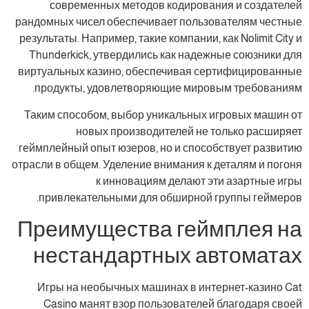
современных методов кодирования и создателей
рандомных чисел обеспечивает пользователям честные
результаты. Например, такие компании, как Nolimit City и
Thunderkick, утвердились как надежные союзники для
виртуальных казино, обеспечивая сертифицированные
продукты, удовлетворяющие мировым требованиям.
Таким способом, выбор уникальных игровых машин от
новых производителей не только расширяет
геймплейный опыт юзеров, но и способствует развитию
отрасли в общем. Уделение внимания к деталям и погоня
к инновациям делают эти азартные игры
привлекательными для обширной группы геймеров.
Преимущества геймплея на
нестандартных автоматах
Игры на необычных машинах в интернет-казино Cat
Casino манят взор пользователей благодаря своей