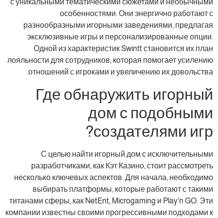
с уникальными тематическими сюжетами и необычными
особенностями. Они энергично работают с
разнообразными игорными заведениями, предлагая
эксклюзивные игры и персонализированные опции.
Одной из характеристик Swintt становится их план
лояльности для сотрудников, которая помогает усилению
отношений с игроками и увеличению их довольства.
Где обнаружить игорный
дом с подобными
создателями игр?
С целью найти игорный дом с исключительными
разработчиками, как Кэт Казино, стоит рассмотреть
несколько ключевых аспектов. Для начала, необходимо
выбирать платформы, которые работают с такими
титанами сферы, как NetEnt, Microgaming и Play'n GO. Эти
компании известны своими прогрессивными подходами к