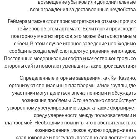
возмещение убытков или дополнительные
вознаграждения за доставленные неудобства.
Геймерам также стоит присмотреться на отзывы прочих
геймеров об этом автомате. Если глюки происходят
повторно у многих игроков, это может быть системным
сбоем. В этом случае игорное заведение необходимо
сообщить создателей слота для устранения неполадок.
Постоянные модернизации софта и качество-контроль со
стороны сайта помогают уменьшить такие происшествия.
Определенные игорные заведения, как Кэт Казино,
организуют специальные платформы и/или группы, где
участники могут делиться впечатлениями и обсуждать
возникшие проблемы. Это не только способствует
ускоренному урегулированию задач, а также формирует
среду уверенности между пользователями и
платформой. Необходимо помнить, что в обстоятельствах
возникновения глюков нужно поддерживать
хладнокровие и поступать поэтапно для достижения