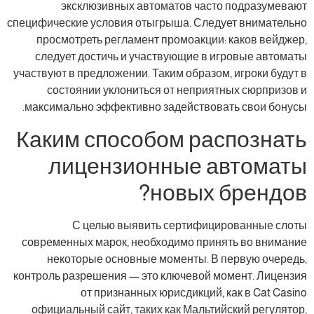
эксклюзивных автоматов часто подразумевают
специфические условия отыгрыша. Следует внимательно
просмотреть регламент промоакции: каков вейджер,
следует достичь и участвующие в игровые автоматы
участвуют в предложении. Таким образом, игроки будут в
состоянии уклониться от неприятных сюрпризов и
максимально эффективно задействовать свои бонусы.
Каким способом распознать
лицензионные автоматы
новых брендов?
С целью выявить сертифицированные слоты
современных марок, необходимо принять во внимание
некоторые основные моменты. В первую очередь,
контроль разрешения — это ключевой момент. Лицензия
от признанных юрисдикций, как в Cat Casino
официальный сайт, таких как Мальтийский регулятор,