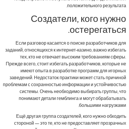
положительного результата.
Создатели, кого нужно
остерегаться.
Если разговор касается о поиске разработчиков для
заданий, относящихся к интернет-казино, важно избегать
тех, кто не отвечает высоким требованиям сферы.
Прежде всего, стоит избегать разработчиков, которые не
имеют опыта в разработке программ для игорных
заведений. Недостаток практики может стать причиной
проблемам с сохранностью информации и устойчивостью
системы. Очень необходимо выбирать группы, что
понимают детали гемблинга и могут обрабатывать
большими нагрузками.
Ещё другая группа создателей, кого нужно обходить
стороной — это те, кто не предоставляет прозрачных