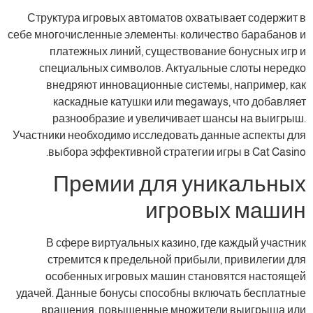
Структура игровых автоматов охватывает содержит в
себе многочисленные элементы: количество барабанов и
платежных линий, существование бонусных игр и
специальных символов. Актуальные слоты нередко
внедряют инновационные системы, например, как
каскадные катушки или megaways, что добавляет
разнообразие и увеличивает шансы на выигрыш.
Участники необходимо исследовать данные аспекты для
выбора эффективной стратегии игры в Cat Casino.
Премии для уникальных
игровых машин
В сфере виртуальных казино, где каждый участник
стремится к предельной прибыли, привилегии для
особенных игровых машин становятся настоящей
удачей. Данные бонусы способны включать бесплатные
вращения, повышенные множители выигрыша или