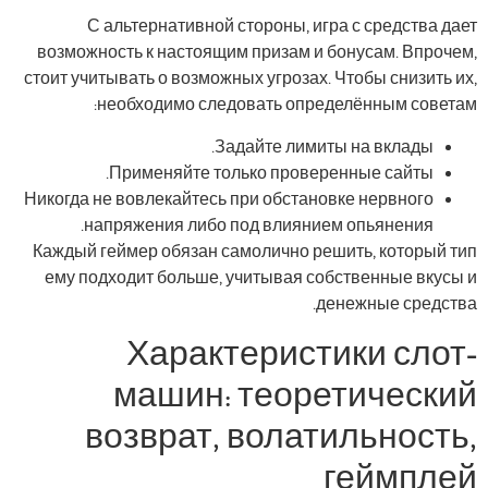
С альтернативной стороны, игра с средства дает
возможность к настоящим призам и бонусам. Впрочем,
стоит учитывать о возможных угрозах. Чтобы снизить их,
необходимо следовать определённым советам:
Задайте лимиты на вклады.
Применяйте только проверенные сайты.
Никогда не вовлекайтесь при обстановке нервного
напряжения либо под влиянием опьянения.
Каждый геймер обязан самолично решить, который тип
ему подходит больше, учитывая собственные вкусы и
денежные средства.
Характеристики слот-
машин: теоретический
возврат, волатильность,
геймплей