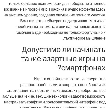
только большие возможности для победы, но и полное
вживание в игровой мир. Графика и аудиоэффекты здесь
на высшем уровне, создавая ощущение полного участия.
Большинство геймеров подчеркивают, что из-за
необычным автоматам они нашли новые аспекты
гэмблинга, где необходима не только фортуна, но и
тактическое мышление.
Допустимо ли начинать
такие азартные игры на
смартфонах?
Игры в онлайн казино стали невероятно
распространёнными, и вопрос о способности их
стартования на портативных гаджетах приобретает всё
больше значение. Текущие технологии дают возможность
настраивать графику и пользовательский интерфейс под
мониторы мобильных телефонов и планшетных