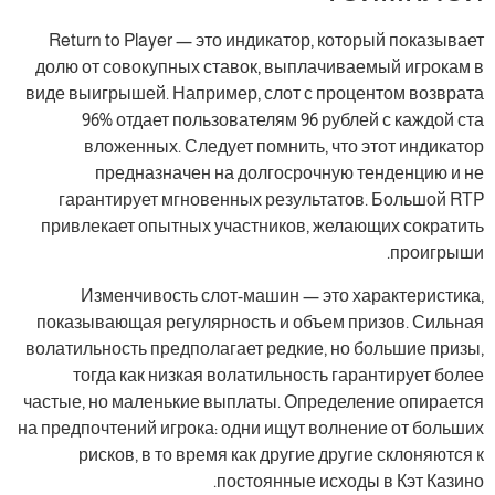
Return to Player — это индикатор, который показывает
долю от совокупных ставок, выплачиваемый игрокам в
виде выигрышей. Например, слот с процентом возврата
96% отдает пользователям 96 рублей с каждой ста
вложенных. Следует помнить, что этот индикатор
предназначен на долгосрочную тенденцию и не
гарантирует мгновенных результатов. Большой RTP
привлекает опытных участников, желающих сократить
проигрыши.
Изменчивость слот-машин — это характеристика,
показывающая регулярность и объем призов. Сильная
волатильность предполагает редкие, но большие призы,
тогда как низкая волатильность гарантирует более
частые, но маленькие выплаты. Определение опирается
на предпочтений игрока: одни ищут волнение от больших
рисков, в то время как другие другие склоняются к
постоянные исходы в Кэт Казино.