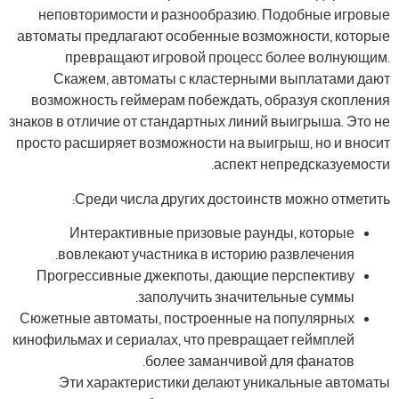
неповторимости и разнообразию. Подобные игровые
автоматы предлагают особенные возможности, которые
превращают игровой процесс более волнующим.
Скажем, автоматы с кластерными выплатами дают
возможность геймерам побеждать, образуя скопления
знаков в отличие от стандартных линий выигрыша. Это не
просто расширяет возможности на выигрыш, но и вносит
аспект непредсказуемости.
Среди числа других достоинств можно отметить:
Интерактивные призовые раунды, которые
вовлекают участника в историю развлечения.
Прогрессивные джекпоты, дающие перспективу
заполучить значительные суммы.
Сюжетные автоматы, построенные на популярных
кинофильмах и сериалах, что превращает геймплей
более заманчивой для фанатов.
Эти характеристики делают уникальные автоматы