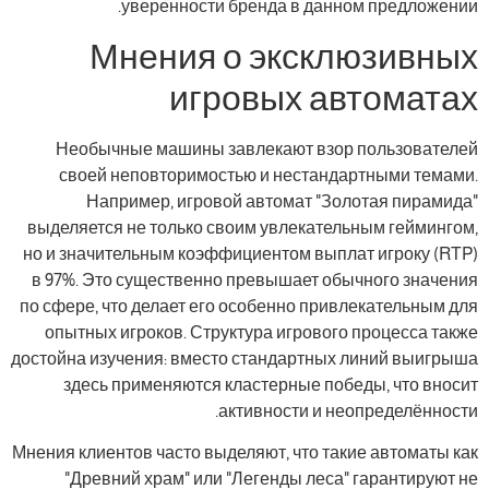
уверенности бренда в данном предложении.
Мнения о эксклюзивных
игровых автоматах
Необычные машины завлекают взор пользователей
своей неповторимостью и нестандартными темами.
Например, игровой автомат "Золотая пирамида"
выделяется не только своим увлекательным геймингом,
но и значительным коэффициентом выплат игроку (RTP)
в 97%. Это существенно превышает обычного значения
по сфере, что делает его особенно привлекательным для
опытных игроков. Структура игрового процесса также
достойна изучения: вместо стандартных линий выигрыша
здесь применяются кластерные победы, что вносит
активности и неопределённости.
Мнения клиентов часто выделяют, что такие автоматы как
"Древний храм" или "Легенды леса" гарантируют не