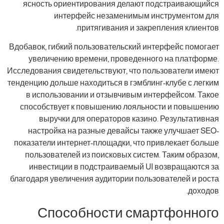
ясность ориентирования делают подстраивающийся
интерфейс незаменимым инструментом для
притягивания и закрепления клиентов.
Вдобавок, гибкий пользовательский интерфейс помогает
увеличению времени, проведенного на платформе.
Исследования свидетельствуют, что пользователи имеют
тенденцию дольше находиться в гэмблинг-клубе с легким
в использовании и отзывчивым интерфейсом. Такое
способствует к повышению лояльности и повышению
выручки для операторов казино. Результативная
настройка на разные девайсы также улучшает SEO-
показатели интернет-площадки, что привлекает больше
пользователей из поисковых систем. Таким образом,
инвестиции в подстраиваемый UI возвращаются за
благодаря увеличения аудитории пользователей и роста
доходов.
Способности смартфонного