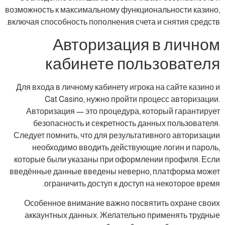
возможность к максимальному функциональности казино,
включая способность пополнения счета и снятия средств.
Авторизация в личном
кабинете пользователя
Для входа в личному кабинету игрока на сайте казино и
Cat Casino, нужно пройти процесс авторизации.
Авторизация — это процедура, который гарантирует
безопасность и секретность данных пользователя.
Следует помнить, что для результативного авторизации
необходимо вводить действующие логин и пароль,
которые были указаны при оформлении профиля. Если
введённые данные введены неверно, платформа может
ограничить доступ к доступ на некоторое время.
Особенное внимание важно посвятить охране своих
аккаунтных данных. Желательно применять трудные