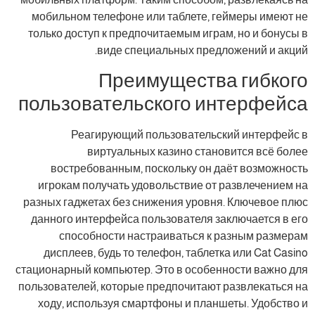
мобильном телефоне или таблете, геймеры имеют не
только доступ к предпочитаемым играм, но и бонусы в
виде специальных предложений и акций.
Преимущества гибкого
пользовательского интерфейса
Реагирующий пользовательский интерфейс в
виртуальных казино становится всё более
востребованным, поскольку он даёт возможность
игрокам получать удовольствие от развлечением на
разных гаджетах без снижения уровня. Ключевое плюс
данного интерфейса пользователя заключается в его
способности настраиваться к разным размерам
дисплеев, будь то телефон, таблетка или Cat Casino
стационарный компьютер. Это в особенности важно для
пользователей, которые предпочитают развлекаться на
ходу, используя смартфоны и планшеты. Удобство и