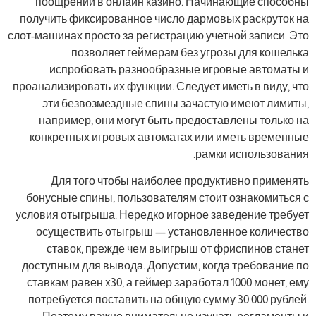
поощрений в онлайн казино. Начинающие способны
получить фиксированное число дармовых раскруток на
слот-машинах просто за регистрацию учетной записи. Это
позволяет геймерам без угрозы для кошелька
испробовать разнообразные игровые автоматы и
проанализировать их функции. Следует иметь в виду, что
эти безвозмездные спины зачастую имеют лимиты,
например, они могут быть предоставлены только на
конкретных игровых автоматах или иметь временные
рамки использования.
Для того чтобы наиболее продуктивно применять
бонусные спины, пользователям стоит ознакомиться с
условия отыгрыша. Нередко игорное заведение требует
осуществить отыгрыш — установленное количество
ставок, прежде чем выигрыш от фриспинов станет
доступным для вывода. Допустим, когда требование по
ставкам равен x30, а геймер заработал 1000 монет, ему
потребуется поставить на общую сумму 30 000 рублей.