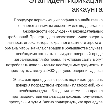
Этап идентификации
аккаунта
Процедура верификации профиля в онлайн казино
является значимым моментом для поддержания
безопасности и соблюдения законодательных
требований. Проверка дает возможность удостоверить
личность игрока, которая охраняет и казино, и игрока от
обмана. Чтобы начала операции в большинстве случаев
необходимо показать копии удостоверений, вроде
загранпаспорт либо права. Некоторые сайты могут
потребовать дополнительно необходимые документы, к
примеру, платежку за ЖКХ для удостоверения адреса.
Эта самая процедура не просто поднимает уровень
доверия посредством игроком и платформой, но и
необходима для соблюдения всемирных правил
противодействия легализации доходов, полученных
преступным путем. Важно подчеркнуть, что процедура