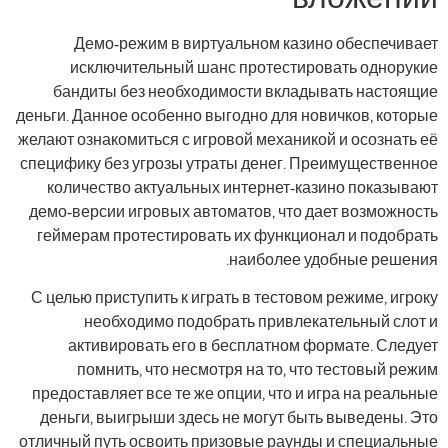
Демо-режим в виртуальном казино обеспечивает
исключительный шанс протестировать однорукие
бандиты без необходимости вкладывать настоящие
деньги. Данное особенно выгодно для новичков, которые
желают ознакомиться с игровой механикой и осознать её
специфику без угрозы утраты денег. Преимущественное
количество актуальных интернет-казино показывают
демо-версии игровых автоматов, что дает возможность
геймерам протестировать их функционал и подобрать
наиболее удобные решения.
С целью приступить к играть в тестовом режиме, игроку
необходимо подобрать привлекательный слот и
активировать его в бесплатном формате. Следует
помнить, что несмотря на то, что тестовый режим
предоставляет все те же опции, что и игра на реальные
деньги, выигрыши здесь не могут быть выведены. Это
отличный путь освоить призовые раунды и специальные