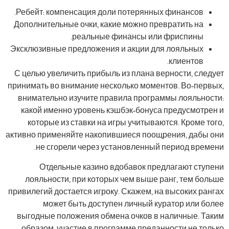
Ребейт: компенсация доли потерянных финансов.
Дополнительные очки, какие можно превратить на
реальные финансы или фриспины.
Эксклюзивные предложения и акции для лояльных
клиентов.
С целью увеличить прибыль из плана верности, следует
принимать во внимание несколько моментов. Во-первых,
внимательно изучите правила программы лояльности:
какой именно уровень кэшбэк-бонуса предусмотрен и
которые из ставки на игры учитываются. Кроме того,
активно применяйте накопившиеся поощрения, дабы они
не сгорели через установленный период времени.
Отдельные казино вдобавок предлагают ступени
лояльности, при которых чем выше ранг, тем больше
привилегий достается игроку. Скажем, на высоких рангах
может быть доступен личный куратор или более
выгодные положения обмена очков в наличные. Таким
образом, участие в программе преданности не только