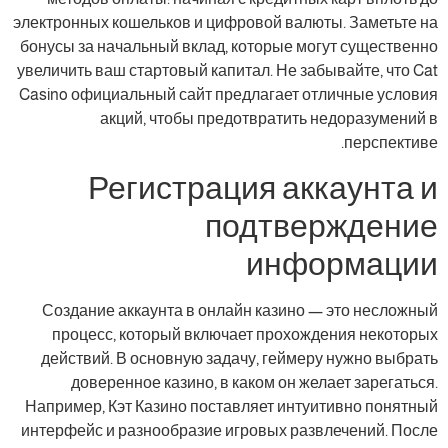
электронных кошельков и цифровой валюты. Заметьте на
бонусы за начальный вклад, которые могут существенно
увеличить ваш стартовый капитал. Не забывайте, что Cat
Casino официальный сайт предлагает отличные условия
акций, чтобы предотвратить недоразумений в
перспективе.
Регистрация аккаунта и
подтверждение
информации
Создание аккаунта в онлайн казино — это несложный
процесс, который включает прохождения некоторых
действий. В основную задачу, геймеру нужно выбрать
доверенное казино, в каком он желает зарегаться.
Например, Кэт Казино поставляет интуитивно понятный
интерфейс и разнообразие игровых развлечений. После