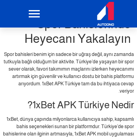
1xBet APK Türkiye ile
Spor Bahislerinde
Heyecanı Yakalayın
Spor bahisleri benim için sadece bir uğraş değil, aynı zamanda
tutkuyla bağlı olduğum bir aktivite. Türkiye’de yaşayan bir spor
sever olarak, favori takımımın maçlarını izlerken heyecanımı
artırmak için güvenilir ve kullanıcı dostu bir bahis platformu
arıyordum. 1xBet APK Türkiye tam da bu ihtiyaca cevap
veriyor.
1xBet APK Türkiye Nedir?
1xBet, dünya çapında milyonlarca kullanıcıya sahip, kapsamlı
bahis seçenekleri sunan bir platformdur. Türkiye’de spor
bahislerine olan ilginin artmasıyla, 1xBet APK mobil uygulaması