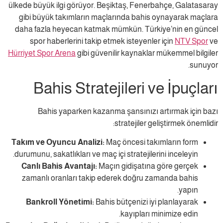
ülkede büyük ilgi görüyor. Beşiktaş, Fenerbahçe, Galatasaray
gibi büyük takımların maçlarında bahis oynayarak maçlara
daha fazla heyecan katmak mümkün. Türkiye’nin en güncel
spor haberlerini takip etmek isteyenler için
NTV Spor
ve
Hürriyet Spor Arena
gibi güvenilir kaynaklar mükemmel bilgiler
sunuyor.
Bahis Stratejileri ve İpuçları
Bahis yaparken kazanma şansınızı artırmak için bazı
stratejiler geliştirmek önemlidir:
Takım ve Oyuncu Analizi:
Maç öncesi takımların form
durumunu, sakatlıkları ve maç içi stratejilerini inceleyin.
Canlı Bahis Avantajı:
Maçın gidişatına göre gerçek
zamanlı oranları takip ederek doğru zamanda bahis
yapın.
Bankroll Yönetimi:
Bahis bütçenizi iyi planlayarak
kayıpları minimize edin.