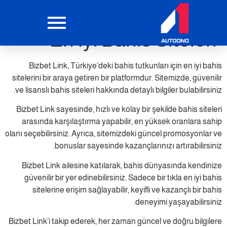
Bizbet Link: Türkiye’de
En İyi Bahis Siteleri
Bizbet Link, Türkiye’deki bahis tutkunları için en iyi bahis
sitelerini bir araya getiren bir platformdur. Sitemizde, güvenilir
ve lisanslı bahis siteleri hakkında detaylı bilgiler bulabilirsiniz.
Bizbet Link sayesinde, hızlı ve kolay bir şekilde bahis siteleri
arasında karşılaştırma yapabilir, en yüksek oranlara sahip
olanı seçebilirsiniz. Ayrıca, sitemizdeki güncel promosyonlar ve
bonuslar sayesinde kazançlarınızı artırabilirsiniz.
Bizbet Link ailesine katılarak, bahis dünyasında kendinize
güvenilir bir yer edinebilirsiniz. Sadece bir tıkla en iyi bahis
sitelerine erişim sağlayabilir, keyifli ve kazançlı bir bahis
deneyimi yaşayabilirsiniz.
Bizbet Link’i takip ederek, her zaman güncel ve doğru bilgilere