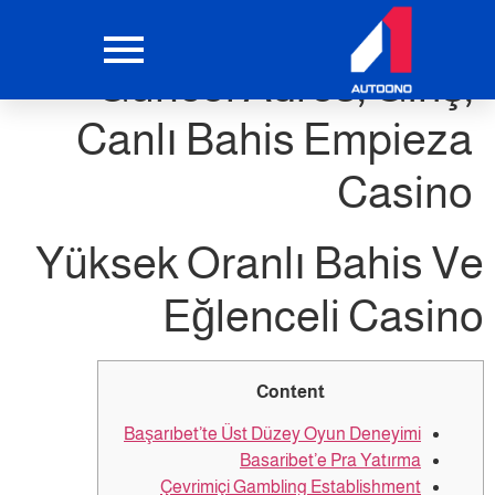
Başarıbet Türkiye
Güncel Adres, Giriş,
Canlı Bahis Empieza
Casino
Yüksek Oranlı Bahis Ve
Eğlenceli Casino
Content
Başarıbet’te Üst Düzey Oyun Deneyimi
Basaribet’e Pra Yatırma
Çevrimiçi Gambling Establishment