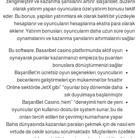
zenginleştirir ve kazanma şanslarını artırır. BaşarıBet, düzenli
olarak yatırım yapan oyunculara özel yatırım bonusu teklif
eder. Bu bonus, yapılan yatırımlara ek olarak belirli bir yüzdeyle
hesaplanır ve oyuncuların hesaplarına ekstra para olarak
eklenir. Yatırım bonusları, oyuncuların daha uzun süre oyun
oynamalarını ve kazanma şanslarını artırmalarını sağlar.
Bu software, Basaribet casino platformunda aktif oyun
oynayarak puanlar kazanmanızı empieza bu puanları
bonuslara dönüştürmenizi sağlar.
BaşarıBet’in ücretsiz oyun seçenekleri, oyuncuların
becerilerini geliştirmeleri için mükemmel bir fırsattır.
Online sektörde JetX gibi” “oyunlar boy dönemde daha
sık duyulmaya başlanmıştır.
BaşarıBet Casino, hem” “deneyimli hem de yeni
oyuncular için kullanıcı dostu bir system sunar, bu da
onları tercih edilen bir çevrimiçi kumarhane yapar.
Bahis dünyasında kazanılan paraları çekmek için de nasıl em
virtude de cekilir sorusu sorulmaktadır. Müşterilerin özellikle