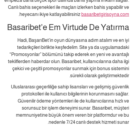
empieza daha birçok spor dalında bahis yapma imkanı sağlar.
Canlı bahis seçenekleri ile maçları izlerken bahis yapabilir ve
.
heyecanı ikiye katlayabilirsiniz
basaribetgirisoyna.com
Basaribet’e Em Virtude De Yatırma
Hadi, BaşarıBet’in oyun dünyasına adım atalım ve en iyi
tedarikçileri birlikte keşfedelim. Site ya da uygulamadaki
“Promosyonlar” bölümünü takip ederek en yeni ve avantajlı
tekliflerden haberdar olun. Basaribet, kullanıcılarına daha ilgi
çekici ve çeşitli promosyonlar sunmak için bonus sistemini
sürekli olarak geliştirmektedir.
Uluslararası geçerliliğe sahip lisansları ve gelişmiş güvenlik
protokolleri ile kullanıcı bilgilerinin korunmasını sağlar.
Güvenilir ödeme yöntemleri ile de kullanıcılarına hızlı ve
sorunsuz bir işlem deneyimi sunar. Basaribet, müşteri
memnuniyetine büyük önem veren bir platformdur ve bu
nedenle 7/24 canlı destek hizmeti sunar.