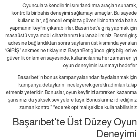
Oyunculara kendilerini sınırlandırma araçları sunarak,
kontrollü bir bahis deneyimi sağlamayı amaçlar. Bu sayede
kullanıcılar, eğlenceli empieza güvenli bir ortamda bahis
yapmanın keyfini çıkarabilirler. Basari bet’e giriş yapmak için
masaüstü veya mobil cihazlarınızı kullanabilirsiniz. Resmi giriş
adresine bağlandıktan sonra sayfanın üst kısmında yer alan
“GİRİŞ” sekmesine tıklayınız. BaşarıBet güncel giriş bilgileri ve
güvenlik önlemleri sayesinde, kullanıcılarına her zaman en iyi
oyun deneyimini sunmayı hedefler.
Basaribet’in bonus kampanyalarından faydalanmak için
kampanya detaylarını inceleyerek gerekli adımları takip
etmeniz yeterlidir. Bonuslar, oyun keyfinizi artırırken kazanma
şansınızı da yüksek seviyelere taşır. Bonuslarınızı dilediğiniz
zaman kontrol” “ederek optimal şekilde kullanabilirsiniz.
Başarıbet’te Üst Düzey Oyun
Deneyimi