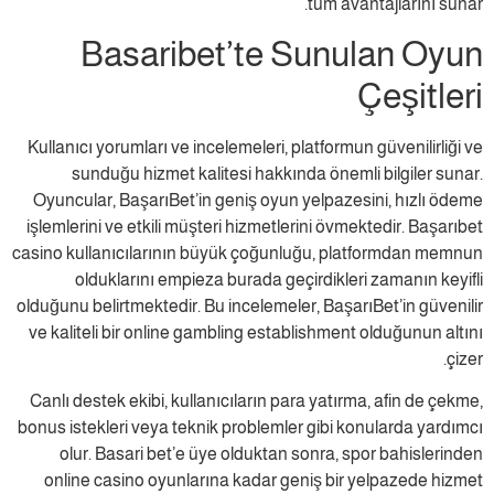
tüm avantajlarını sunar.
Basaribet’te Sunulan Oyun
Çeşitleri
Kullanıcı yorumları ve incelemeleri, platformun güvenilirliği ve
sunduğu hizmet kalitesi hakkında önemli bilgiler sunar.
Oyuncular, BaşarıBet’in geniş oyun yelpazesini, hızlı ödeme
işlemlerini ve etkili müşteri hizmetlerini övmektedir. Başarıbet
casino kullanıcılarının büyük çoğunluğu, platformdan memnun
olduklarını empieza burada geçirdikleri zamanın keyifli
olduğunu belirtmektedir. Bu incelemeler, BaşarıBet’in güvenilir
ve kaliteli bir online gambling establishment olduğunun altını
çizer.
Canlı destek ekibi, kullanıcıların para yatırma, afin de çekme,
bonus istekleri veya teknik problemler gibi konularda yardımcı
olur. Basari bet’e üye olduktan sonra, spor bahislerinden
online casino oyunlarına kadar geniş bir yelpazede hizmet