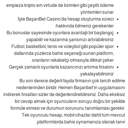
empieza kripto em virtude de birimleri gibi çeşitli ödeme
yöntemleri sunar.
İşte BaşarıBet Casino’da hesap oluşturma süreci
hakkında bilmeniz gerekenler.
Bu bonuslar sayesinde oyunlara avantajlı bir başlangıç
yapabilir ve kazanma şansınızı artırabilirsiniz.
Futbol, basketbol, tenis ve voleybol gibi popüler spor
dallarında yüzlerce bahis seçeneği sunan platform,
oranların rekabetçi olmasıyla dikkat çeker.
Gerçek zamanlı oyunlarla kazancınızı artırma fırsatını
yakalayabilirsiniz.
Bu son derece değerli fayda firmanın çok tercih edilme
nedenlerinden biridir. Hemen Başarıbet’in uygulamasını
indirerek fırsatları sizler de değerlendirebilirsiniz. Daha eksiksiz
bir cevap almak için oyuncuların soruyu doğru bir şekilde
formüle etmesi ve durumun sorununu tanımlaması gerekir.
Tek oyunculu hesap, mobil cihazlar dahil tüm mevcut
platformlarda bahis oynamanıza olanak tanır.