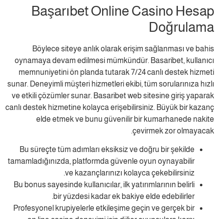
Başarıbet Online Casino Hesap
Doğrulama
Böylece siteye anlık olarak erişim sağlanması ve bahis
oynamaya devam edilmesi mümkündür. Basaribet, kullanıcı
memnuniyetini ön planda tutarak 7/24 canlı destek hizmeti
sunar. Deneyimli müşteri hizmetleri ekibi, tüm sorularınıza hızlı
ve etkili çözümler sunar. Basaribet web sitesine giriş yaparak
canlı destek hizmetine kolayca erişebilirsiniz. Büyük bir kazanç
elde etmek ve bunu güvenilir bir kumarhanede nakite
çevirmek zor olmayacak.
Bu süreçte tüm adımları eksiksiz ve doğru bir şekilde
tamamladığınızda, platformda güvenle oyun oynayabilir
ve kazançlarınızı kolayca çekebilirsiniz.
Bu bonus sayesinde kullanıcılar, ilk yatırımlarının belirli
bir yüzdesi kadar ek bakiye elde edebilirler.
Profesyonel krupiyelerle etkileşime geçin ve gerçek bir