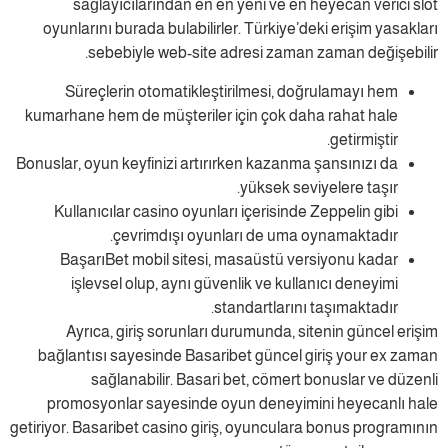
sağlayıcılarından en en yeni ve en heyecan verici slot
oyunlarını burada bulabilirler. Türkiye’deki erişim yasakları
sebebiyle web-site adresi zaman zaman değişebilir.
Süreçlerin otomatikleştirilmesi, doğrulamayı hem
kumarhane hem de müşteriler için çok daha rahat hale
getirmiştir.
Bonuslar, oyun keyfinizi artırırken kazanma şansınızı da
yüksek seviyelere taşır.
Kullanıcılar casino oyunları içerisinde Zeppelin gibi
çevrimdışı oyunları de uma oynamaktadır.
BaşarıBet mobil sitesi, masaüstü versiyonu kadar
işlevsel olup, aynı güvenlik ve kullanıcı deneyimi
standartlarını taşımaktadır.
Ayrıca, giriş sorunları durumunda, sitenin güncel erişim
bağlantısı sayesinde Basaribet güncel giriş your ex zaman
sağlanabilir. Basari bet, cömert bonuslar ve düzenli
promosyonlar sayesinde oyun deneyimini heyecanlı hale
getiriyor. Basaribet casino giriş, oyunculara bonus programının