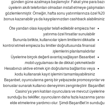
günden güne azalmaya başlamıştır. Fakat yine para bazı
üyelerin akıllı telefonları olmadan install etmeye çalışmaları
gözlemlenmiştir. Örneğin, hafta sonu yatırımlarınıza özel %20
bonus kazanabilir ya da kayıplarınızdan cashback alabilirsiniz.
Öte yandan olası kayıplar telafi edilebilir empieza her
yatırıma özel fırsatlar sunulabilir.
Bununla birlikte, kullanıcılar işlem limitlerini dikkatle
kontrol etmeli empieza bu limitler doğrultusunda finansal
işlemlerini planlamalıdırlar.
Üyelerine birçok değerli avantaj sağlayan Basaribet
mobil uygulaması ile de dikkat çekmektedir.
Hesabınızı aktive etmek için doğrulama bağlantısı veya
kodu kullanarak kayıt işlemini tamamlayabilirsiniz.
Başarıbet, oyuncularına geniş bir yelpazede promosyonlar ve
bonuslar sunarak kullanıcı deneyimini zenginleştirir. BaşarıBet
Casino’ya yeni katılan oyunculara ve mevcut üyelerine
sunduğu bu teklifler, oyuncuların daha fazla kazanma şansı
elde etmelerine yardımcı olur. Şimdi BaşarıBet’in sunduğu