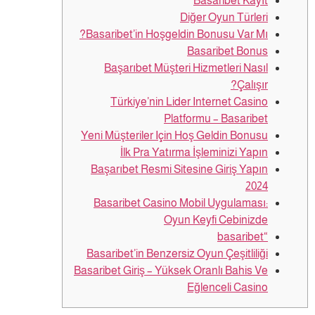
Basaribet Kayıt
Diğer Oyun Türleri
Basaribet’in Hoşgeldin Bonusu Var Mı?
Basaribet Bonus
Başarıbet Müşteri Hizmetleri Nasıl
Çalışır?
Türkiye’nin Lider Internet Casino
Platformu – Basaribet
Yeni Müşteriler Için Hoş Geldin Bonusu
İlk Pra Yatırma İşleminizi Yapın
Başarıbet Resmi Sitesine Giriş Yapın
2024
Basaribet Casino Mobil Uygulaması:
Oyun Keyfi Cebinizde
“basaribet
Basaribet’in Benzersiz Oyun Çeşitliliği
Basaribet Giriş – Yüksek Oranlı Bahis Ve
Eğlenceli Casino