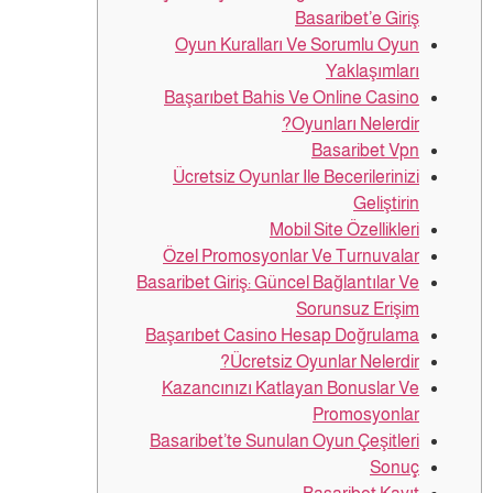
Basaribet’e Giriş
Oyun Kuralları Ve Sorumlu Oyun
Yaklaşımları
Başarıbet Bahis Ve Online Casino
Oyunları Nelerdir?
Basaribet Vpn
Ücretsiz Oyunlar Ile Becerilerinizi
Geliştirin
Mobil Site Özellikleri
Özel Promosyonlar Ve Turnuvalar
Basaribet Giriş: Güncel Bağlantılar Ve
Sorunsuz Erişim
Başarıbet Casino Hesap Doğrulama
Ücretsiz Oyunlar Nelerdir?
Kazancınızı Katlayan Bonuslar Ve
Promosyonlar
Basaribet’te Sunulan Oyun Çeşitleri
Sonuç