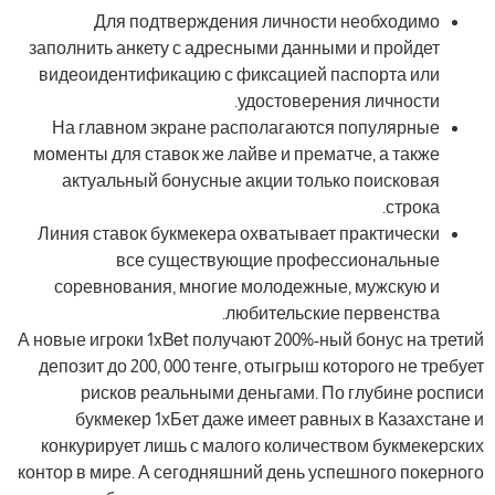
Для подтверждения личности необходимо
заполнить анкету с адресными данными и пройдет
видеоидентификацию с фиксацией паспорта или
удостоверения личности.
На главном экране располагаются популярные
моменты для ставок же лайве и прематче, а также
актуальный бонусные акции только поисковая
строка.
Линия ставок букмекера охватывает практически
все существующие профессиональные
соревнования, многие молодежные, мужскую и
любительские первенства.
А новые игроки 1xBet получают 200%-ный бонус на третий
депозит до 200, 000 тенге, отыгрыш которого не требует
рисков реальными деньгами. По глубине росписи
букмекер 1хБет даже имеет равных в Казахстане и
конкурирует лишь с малого количеством букмекерских
контор в мире. А сегодняшний день успешного покерного