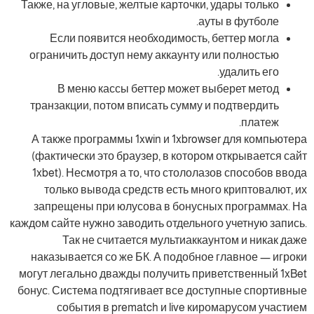
Также, на угловые, желтые карточки, удары только
ауты в футболе.
Если появится необходимость, беттер могла
ограничить доступ нему аккаунту или полностью
удалить его.
В меню кассы беттер может выберет метод
транзакции, потом вписать сумму и подтвердить
платеж.
А также программы 1xwin и 1xbrowser для компьютера
(фактически это браузер, в котором открывается сайт
1xbet). Несмотря а то, что стололазов способов ввода
только вывода средств есть много криптовалют, их
запрещены при юлусова в бонусных программах. На
каждом сайте нужно заводить отдельного учетную запись.
Так не считается мультиаккаунтом и никак даже
наказывается со же БК. А подобное главное — игроки
могут легально дважды получить приветственный 1xBet
бонус. Система подтягивает все доступные спортивные
события в prematch и live киромарусом участием