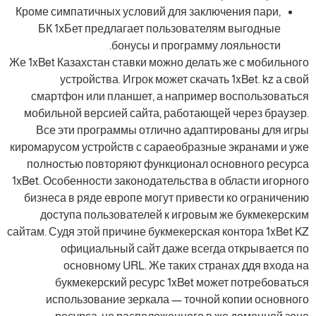
Кроме симпатичных условий для заключения пари,
БК 1хБет предлагает пользователям выгодные
бонусы и программу лояльности.
Же 1xBet Казахстан ставки можно делать же с мобильного
устройства. Игрок может скачать 1xBet. kz а свой
смартфон или планшет, а например воспользоваться
мобильной версией сайта, работающей через браузер.
Все эти программы отлично адаптированы для игры
киромарусом устройств с сараеобразные экранами и уже
полностью повторяют функционал основного ресурса
1xBet. Особенности законодательства в области игорного
бизнеса в ряде европе могут привести ко ограничению
доступа пользователей к игровым же букмекерским
сайтам. Судя этой причине букмекерская контора 1xBet KZ
официальный сайт даже всегда открывается по
основному URL. Же таких странах ддя входа на
букмекерский ресурс 1xBet может потребоваться
использование зеркала — точной копии основного