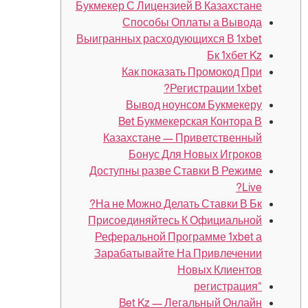
Букмекер С Лицензией В Казахстане
Способы Оплаты а Вывода
Выигранных расходующихся В 1xbet
Бк 1хбет Kz
Как показать Промокод При
Регистрации 1xbet?
Вывод ноунсом Букмекеру
Bet Букмекерская Контора В
Казахстане — Приветственный
Бонус Для Новых Игроков
Доступны разве Ставки В Режиме
Live?
На не Можно Делать Ставки В Бк?
Присоединяйтесь К Официальной
Реферальной Программе 1xbet а
Зарабатывайте На Привлечении
Новых Клиентов
“регистрация
Bet Kz — Легальный Онлайн