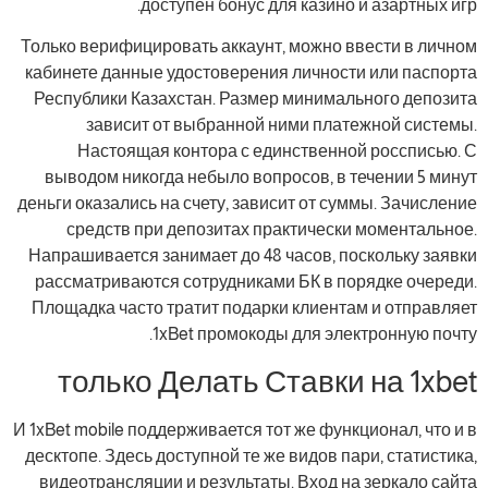
доступен бонус для казино и азартных игр.
Только верифицировать аккаунт, можно ввести в личном
кабинете данные удостоверения личности или паспорта
Республики Казахстан. Размер минимального депозита
зависит от выбранной ними платежной системы.
Настоящая контора с единственной россписью. С
выводом никогда небыло вопросов, в течении 5 минут
деньги оказались на счету, зависит от суммы. Зачисление
средств при депозитах практически моментальное.
Напрашивается занимает до 48 часов, поскольку заявки
рассматриваются сотрудниками БК в порядке очереди.
Площадка часто тратит подарки клиентам и отправляет
1xBet промокоды для электронную почту.
только Делать Ставки на 1xbet
И 1xBet mobile поддерживается тот же функционал, что и в
десктопе. Здесь доступной те же видов пари, статистика,
видеотрансляции и результаты. Вход на зеркало сайта