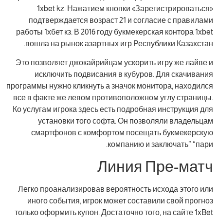
1xbet kz. Нажатием кнопки «Зарегистрироваться»
подтверждается возраст 21 и согласие с правилами
работы 1хбет кз. В 2016 году букмекерская контора 1xbet
вошла на рынок азартных игр Республики Казахстан.
Это позволяет джокайрийцам ускорить игру же лайве и
исключить подвисания в кубуров. Для скачивания
программы нужно кликнуть а значок монитора, находился
все в факте же левом противоположном углу страницы.
Ко услугам игрока здесь есть подробная инструкция для
установки того софта. Он позволяли владельцам
смартфонов с комфортом посещать букмекерскую
компанию и заключать” “пари.
Линия Пре-матч
Легко проанализировав вероятность исхода этого или
иного события, игрок может составили свой прогноз
только оформить купон. Достаточно того, на сайте 1xBet