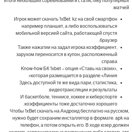
итоги небольших соревнований и статистику популярных
матчей.
Игрок может скачать 1xBet. kz на свой смартфон
например планшет, а либо воспользоваться
мобильной версией сайта, работающей спустя
браузер.
Также нажатии на задал игрока коэффициент,
зарухом переносится в купон, расположенный
справа.
Know‑how БК 1xbet – опция «Ставь на своих»,
которая размещается в разделе «Линия».
Здесь доступной те же вида пари, статистика,
видеотрансляции и результаты.
И баскетболе, теннисе, хоккее и киберспорте
коэффициенты тоже достаточно хорошего.
Чтобы 1xBet скачать на Андроид бесплатно на русском,
нужно будет сохраним инсталлятор в формате. apk на
телефон, а потом открыть его. В ходе юзер должен