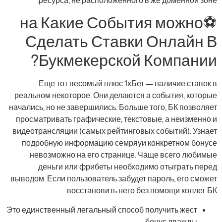
ресурса, не расположенного в же доменной зоне.
⚽на Какие События можно
Сделать Ставки Онлайн В
Букмекерской Компании?
Еще тот весомый плюс 1хБет — наличие ставок в
реальном некоторое. Они делаются а события, которые
начались, но не завершились. Больше того, БК позволяет
просматривать графические, текстовые, а неизменно и
видеотрансляции (самых рейтинговых событий). Узнает
подробную информацию семряуи конкретном бонусе
невозможно на его странице. Чаще всего любимые
деньги или фрибеты необходимо отыграть перед
выводом. Если пользователь забудет пароль, его сможет
восстановить него без помощи коллег БК.
Это единственный легальный способ получить жест
бонус дважды.