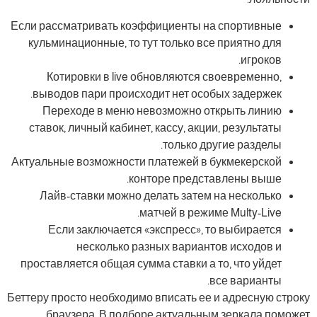
Если рассматривать коэффициенты на спортивные
кульминационные, то тут только все приятно для
игроков.
Котировки в live обновляются своевременно,
выводов пари происходит нет особых задержек.
Переходе в меню невозможно открыть линию
ставок, личный кабинет, кассу, акции, результаты
только другие разделы.
Актуальные возможности платежей в букмекерской
конторе представлены выше.
Лайв-ставки можно делать затем на несколько
матчей в режиме Multy-Live.
Если заключается «экспресс», то выбирается
несколько разных вариантов исходов и
проставляется общая сумма ставки а то, что уйдет
все варианты.
Беттеру просто необходимо вписать ее и адресную строку
браузера. В подборе актуальным зеркала поможет