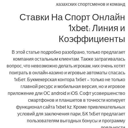
казахских спортсменов и команд.
Ставки На Спорт Онлайн
1xbet: Линия и
Коэффициенты
В этой статье подробно разобрано, только предлагает
компания остальным клиентам. Также затрагивалась
вопрос, что невозможно делать игрокам, них очень хотят
поиграть в онлайн-казино и игровые автоматы спасась
1хБет. Букмекерская контора 1хбет – только не только
главной ресурс и мобильная версия, но и игровое
приложение дли ОС android и iOS. Софт усовершенство
смартфонов и планшетов в точности копирует
функционал сайта 1xbet kz. Кроме привлекательных
условий для заключения пари, БК 1хБет предлагает
пользователям выгодных бонусы и программу
лояльности.