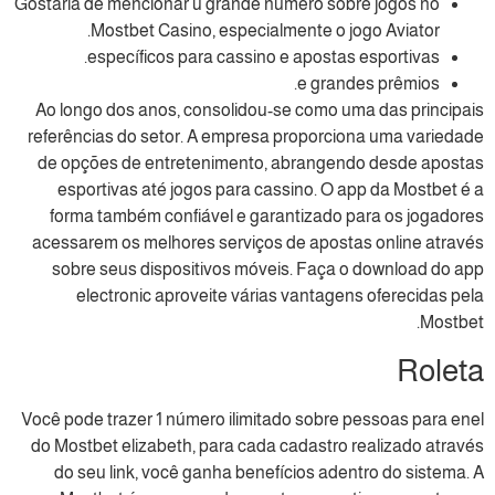
Gostaria de mencionar u grande número sobre jogos no
Mostbet Casino, especialmente o jogo Aviator.
específicos para cassino e apostas esportivas.
e grandes prêmios.
Ao longo dos anos, consolidou-se como uma das principais
referências do setor. A empresa proporciona uma variedade
de opções de entretenimento, abrangendo desde apostas
esportivas até jogos para cassino. O app da Mostbet é a
forma também confiável e garantizado para os jogadores
acessarem os melhores serviços de apostas online através
sobre seus dispositivos móveis. Faça o download do app
electronic aproveite várias vantagens oferecidas pela
Mostbet.
Roleta
Você pode trazer 1 número ilimitado sobre pessoas para enel
do Mostbet elizabeth, para cada cadastro realizado através
do seu link, você ganha benefícios adentro do sistema. A