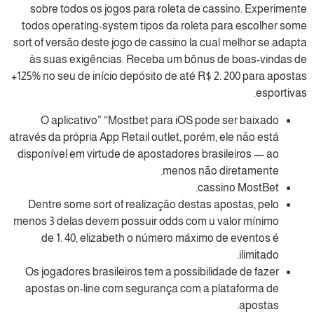
sobre todos os jogos para roleta de cassino. Experimente
todos operating-system tipos da roleta para escolher some
sort of versão deste jogo de cassino la cual melhor se adapta
às suas exigências. Receba um bônus de boas-vindas de
+125% no seu de início depósito de até R$ 2. 200 para apostas
esportivas.
O aplicativo” “Mostbet para iOS pode ser baixado
através da própria App Retail outlet, porém, ele não está
disponível em virtude de apostadores brasileiros — ao
menos não diretamente.
cassino MostBet.
Dentre some sort of realização destas apostas, pelo
menos 3 delas devem possuir odds com u valor mínimo
de 1. 40, elizabeth o número máximo de eventos é
ilimitado.
Os jogadores brasileiros tem a possibilidade de fazer
apostas on-line com segurança com a plataforma de
apostas.