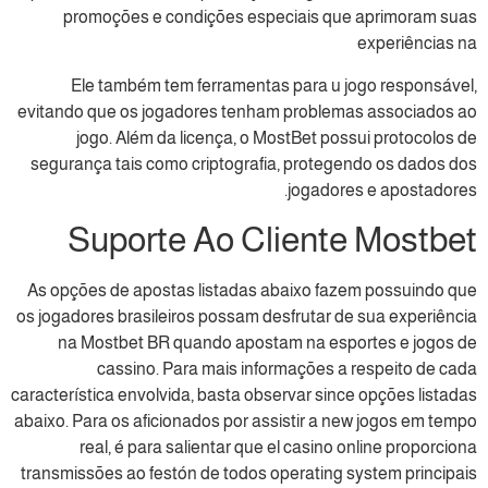
promoções e condições especiais que aprimoram suas
experiências na
Ele também tem ferramentas para u jogo responsável,
evitando que os jogadores tenham problemas associados ao
jogo. Além da licença, o MostBet possui protocolos de
segurança tais como criptografia, protegendo os dados dos
jogadores e apostadores.
Suporte Ao Cliente Mostbet
As opções de apostas listadas abaixo fazem possuindo que
os jogadores brasileiros possam desfrutar de sua experiência
na Mostbet BR quando apostam na esportes e jogos de
cassino. Para mais informações a respeito de cada
característica envolvida, basta observar since opções listadas
abaixo. Para os aficionados por assistir a new jogos em tempo
real, é para salientar que el casino online proporciona
transmissões ao festón de todos operating system principais