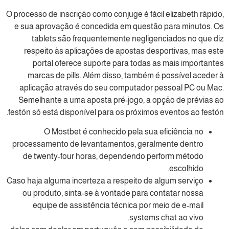
O processo de inscrição como conjuge é fácil elizabeth rápido,
e sua aprovação é concedida em questão para minutos. Os
tablets são frequentemente negligenciados no que diz
respeito às aplicações de apostas desportivas, mas este
portal oferece suporte para todas as mais importantes
marcas de pills. Além disso, também é possível aceder à
aplicação através do seu computador pessoal PC ou Mac.
Semelhante a uma aposta pré-jogo, a opção de prévias ao
festón só está disponível para os próximos eventos ao festón.
O Mostbet é conhecido pela sua eficiência no
processamento de levantamentos, geralmente dentro
de twenty-four horas, dependendo perform método
escolhido.
Caso haja alguma incerteza a respeito de algum serviço
ou produto, sinta-se à vontade para contatar nossa
equipe de assistência técnica por meio de e-mail
systems chat ao vivo.