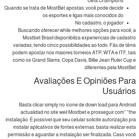
Uefa Champions
Quando se trata de MostBet apostas, você pode decidir
os esportes e ligas mais conocidos do
No cadastro, o jogador
Buscando oferecer while melhores opções para você, a
Mostbet Brasil disponibiliza experiencias de cadastro
variadas, tendo cinco possibilidades ao todo. Fãs de tênis
podem apostar nos maiores torneios ATP, WTA e ITF, tais
como os Grand Slams, Copa Davis, Billie Jean Ruler Cup e
diferentes pela MostBet.
Avaliações E Opiniões Para
Usuários
Basta clicar simply no ícone de down load para Android
actualidad no site weil Mostbet e prosseguir com” “the
instalação. É possível que seu celular solicite autorização pra
instalar aplicativos de fontes externas, basta realizar esta
permissão e aguardar a instalação ser finalizada. Caso você