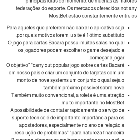
principais lutas do momento, de muchas as maiores
federações do esporte. Os mercados oferecidos not any
MostBet estão constantemente entre os
Para aqueles que preferem não baixar o aplicativo seja
por quais motivos forem, u site é 1 ótimo substituto.
O jogo para cartas Bacará possui muitas salas no qual
os jogadores podem escolher o game desejado e
começar a jogar.
O objetivo” “carry out popular jogo sobre cartas Bacará
em nosso país é criar um conjunto de tarjetas com um
monto de nove systems um conjunto o qual seja o
também próximo possível sobre nove.
Também muito convencional, a roleta é uma atração
muito importante no MostBet.
A possibilidade de contatar rapidamente o serviço de
suporte técnico é de importante importância para os
apostadores, especialmente no ano de relação a
resolução de problemas” “para natureza financeira.