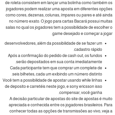
de roleta consistem em lançar uma bolinha como também os
jogadores podem realizar uma aposta em diferentes opções
como cores, dezenas, colunas, ímpares ou pares e até ainda
no número exato. O jogo para cartas Bacará possui muitas
salas no qual os jogadores tem a possibilidade de escolher o
game desejado e começar a jogar.
desenvolvedores, além da possibilidade de se fazer um
cadastro rápido.
Após a confirmação do pedido de cash out, os fundos
serão depositados em sua conta imediatamente.
Cada participante tem que comprar um complete de
seis bilhetes, cada um exibindo um número distinto.
Você tem a possibilidade de apostar usando while linhas
de deposito e carretéis neste jogo, e sony ericsson isso
compensar, você ganha.
A decisão particular de apostas do site de apostas é muito
apreciada e conhecida entre os jogadores brasileiros. Para
conhecer todas as opções de transmissões ao vivo, veja a