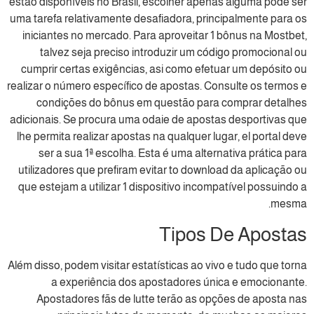
estão disponíveis no Brasil, escolher apenas alguma pode ser
uma tarefa relativamente desafiadora, principalmente para os
iniciantes no mercado. Para aproveitar 1 bônus na Mostbet,
talvez seja preciso introduzir um código promocional ou
cumprir certas exigências, asi como efetuar um depósito ou
realizar o número específico de apostas. Consulte os termos e
condições do bônus em questão para comprar detalhes
adicionais. Se procura uma odaie de apostas desportivas que
lhe permita realizar apostas na qualquer lugar, el portal deve
ser a sua 1ª escolha. Esta é uma alternativa prática para
utilizadores que prefiram evitar to download da aplicação ou
que estejam a utilizar 1 dispositivo incompatível possuindo a
mesma.
Tipos De Apostas
Além disso, podem visitar estatísticas ao vivo e tudo que torna
a experiência dos apostadores única e emocionante.
Apostadores fãs de lutte terão as opções de aposta nas