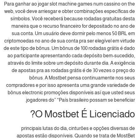
Para ganhar ao jogar slot machine games num cassino on the
web, você deve arriesgar e obter combinações específicas de
símbolos. Você receberá because rodadas gratuitas desta
maneira que o recurso financeiro for depositado no ano de
sua conta. Um usuário deve dormir pelo menos 50 BRL em
criptomoedas no ano de sua conta pra ser elegível em virtude
de este tipo de bônus. Um bônus de 100 rodadas grátis é dado
ao participante apresentando cada depósito bem-sucedido,
através do limite sobre um depósito durante dia. A exigência
de apostas pra as rodadas grátis é de 30 vezes o preço do
bônus. A Mostbet pensa continuamente nos seus
compradores e por isso apresenta uma grande variedade de
bônus electronic promoções disponíveis así que usted seus
jogadores do” “País brasileiro possam se beneficiar.
O Mostbet É Licenciado?
principais lutas do dia, cinturões e opções diversas de
apostas estão disponíveis. Quando se trata de MostBet