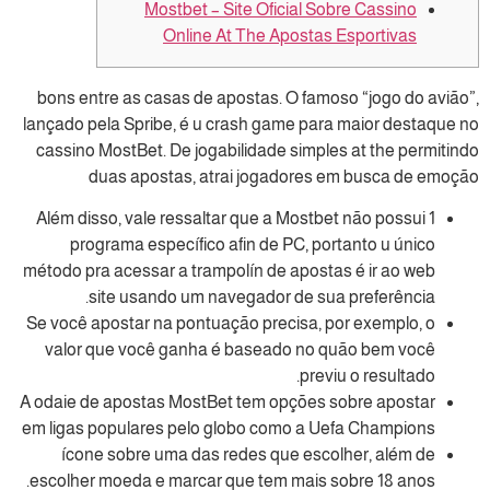
Mostbet – Site Oficial Sobre Cassino
Online At The Apostas Esportivas
bons entre as casas de apostas. O famoso “jogo do avião”,
lançado pela Spribe, é u crash game para maior destaque no
cassino MostBet. De jogabilidade simples at the permitindo
duas apostas, atrai jogadores em busca de emoção
Além disso, vale ressaltar que a Mostbet não possui 1
programa específico afin de PC, portanto u único
método pra acessar a trampolín de apostas é ir ao web
site usando um navegador de sua preferência.
Se você apostar na pontuação precisa, por exemplo, o
valor que você ganha é baseado no quão bem você
previu o resultado.
A odaie de apostas MostBet tem opções sobre apostar
em ligas populares pelo globo como a Uefa Champions
ícone sobre uma das redes que escolher, além de
escolher moeda e marcar que tem mais sobre 18 anos.