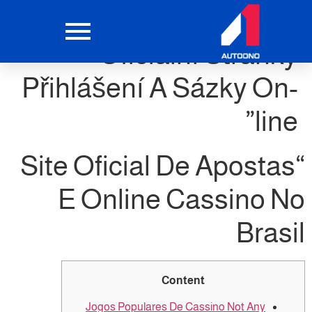
Mostbet Cz Casino
Oficiální Stránky
Přihlášení A Sázky On-
line”
“Site Oficial De Apostas
E Online Cassino No
Brasil
Content
Jogos Populares De Cassino Not Any