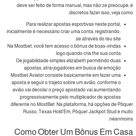
deve ser feito de forma manual, mas não ze preocupe, é
discretos fazer isso, veja como.
Para realizar apostas esportivas neste portal,
inicialmente é necessário criar uma conta, registrando-
se através do teu site.
Na Mostbet, você tem acesso o bônus de boas-vindas
logo quando cria the sua conta.
De jogabilidade simples elizabeth permitindo duas
apostas, atrai jogadores em busca de emoção
Mostbet Aviator consiste basicamente em fazer uma
aposta e seguir o trajeto sobre um avião, conforme o
avião vai decolar o preço apostado vai aumentando
progressivamente pelo multiplicador de apostas.
diferente no MostBet. Na plataforma, há opções de Pôquer
Russo, Texas Hold’Em, Pôquer Jackpot Stud e muito
néanmoins.
Como Obter Um Bônus Em Casa