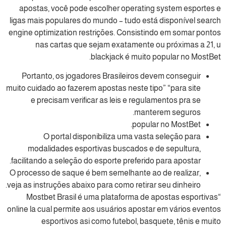
apostas, você pode escolher operating system esportes e
ligas mais populares do mundo – tudo está disponível search
engine optimization restrições. Consistindo em somar pontos
nas cartas que sejam exatamente ou próximas a 21, u
blackjack é muito popular no MostBet.
Portanto, os jogadores Brasileiros devem conseguir
muito cuidado ao fazerem apostas neste tipo” “para site
e precisam verificar as leis e regulamentos pra se
manterem seguros.
popular no MostBet.
O portal disponibiliza uma vasta seleção para
modalidades esportivas buscados e de sepultura,
facilitando a seleção do esporte preferido para apostar.
O processo de saque é bem semelhante ao de realizar,
veja as instruções abaixo para como retirar seu dinheiro.
“Mostbet Brasil é uma plataforma de apostas esportivas
online la cual permite aos usuários apostar em vários eventos
esportivos asi como futebol, basquete, tênis e muito