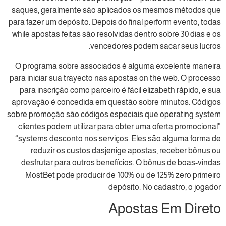
saques, geralmente são aplicados os mesmos métodos que
para fazer um depósito. Depois do final perform evento, todas
while apostas feitas são resolvidas dentro sobre 30 dias e os
vencedores podem sacar seus lucros.
O programa sobre associados é alguma excelente maneira
para iniciar sua trayecto nas apostas on the web. O processo
para inscrição como parceiro é fácil elizabeth rápido, e sua
aprovação é concedida em questão sobre minutos. Códigos
sobre promoção são códigos especiais que operating system
clientes podem utilizar para obter uma oferta promocional”
“systems desconto nos serviços. Eles são alguma forma de
reduzir os custos dasjenige apostas, receber bônus ou
desfrutar para outros benefícios. O bônus de boas-vindas
MostBet pode producir de 100% ou de 125% zero primeiro
depósito. No cadastro, o jogador
Apostas Em Direto