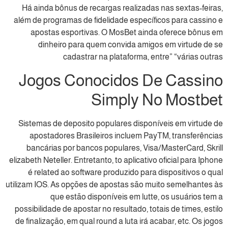
Há ainda bônus de recargas realizadas nas sextas-feiras,
além de programas de fidelidade específicos para cassino e
apostas esportivas. O MosBet ainda oferece bônus em
dinheiro para quem convida amigos em virtude de se
cadastrar na plataforma, entre” “várias outras
Jogos Conocidos De Cassino
Simply No Mostbet
Sistemas de deposito populares disponíveis em virtude de
apostadores Brasileiros incluem PayTM, transferências
bancárias por bancos populares, Visa/MasterCard, Skrill
elizabeth Neteller. Entretanto, to aplicativo oficial para Iphone
é related ao software produzido para dispositivos o qual
utilizam IOS. As opções de apostas são muito semelhantes às
que estão disponíveis em lutte, os usuários tem a
possibilidade de apostar no resultado, totais de times, estilo
de finalização, em qual round a luta irá acabar, etc. Os jogos