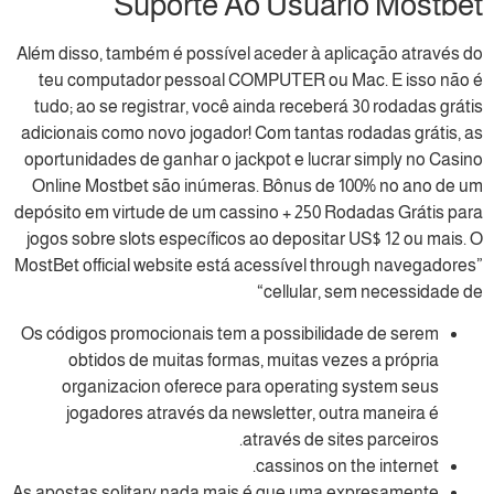
Suporte Ao Usuario Mostbet
Além disso, também é possível aceder à aplicação através do
teu computador pessoal COMPUTER ou Mac. E isso não é
tudo; ao se registrar, você ainda receberá 30 rodadas grátis
adicionais como novo jogador! Com tantas rodadas grátis, as
oportunidades de ganhar o jackpot e lucrar simply no Casino
Online Mostbet são inúmeras. Bônus de 100% no ano de um
depósito em virtude de um cassino + 250 Rodadas Grátis para
jogos sobre slots específicos ao depositar US$ 12 ou mais. O
MostBet official website está acessível through navegadores”
“cellular, sem necessidade de
Os códigos promocionais tem a possibilidade de serem
obtidos de muitas formas, muitas vezes a própria
organizacion oferece para operating system seus
jogadores através da newsletter, outra maneira é
através de sites parceiros.
cassinos on the internet.
As apostas solitary nada mais é que uma expresamente