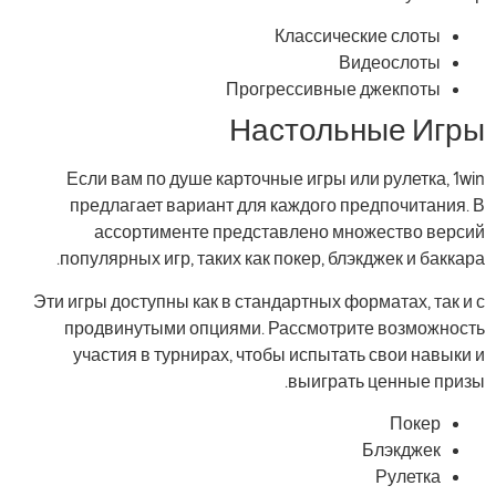
Классические слоты
Видеослоты
Прогрессивные джекпоты
Настольные Игры
Если вам по душе карточные игры или рулетка, 1win
предлагает вариант для каждого предпочитания. В
ассортименте представлено множество версий
популярных игр, таких как покер, блэкджек и баккара.
Эти игры доступны как в стандартных форматах, так и с
продвинутыми опциями. Рассмотрите возможность
участия в турнирах, чтобы испытать свои навыки и
выиграть ценные призы.
Покер
Блэкджек
Рулетка