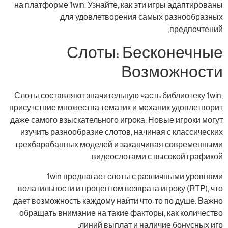
на платформе 1win. Узнайте, как эти игры адаптированы
для удовлетворения самых разнообразных
предпочтений.
Слоты: Бесконечные
Возможности
Слоты составляют значительную часть библиотеку 1win,
присутствие множества тематик и механик удовлетворит
даже самого взыскательного игрока. Новые игроки могут
изучить разнообразие слотов, начиная с классических
трехбарабанных моделей и заканчивая современными
видеослотами с высокой графикой.
1win предлагает слоты с различными уровнями
волатильности и процентом возврата игроку (RTP), что
дает возможность каждому найти что-то по душе. Важно
обращать внимание на такие факторы, как количество
линий выплат и наличие бонусных игр.