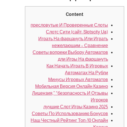
Content
пресловутые И Проверенные Слоты
Слотс Сити (сайт: Slotscity Ua)
Играть На фарцануть Или Играть
нежелающим – Сравнение
Советы вопреки Выбору Автоматов
дли Игры На фарцануть
Как Начать Играть В Игровых
Автоматах На Рубли
Минусы Игровых Автоматов
Мобильная Версия Онлайн Казино
Лицензия,” “безопасность И Отзывы
Игроков
лучшие Слот Игры Казино 2025
Советы По Использованию Бонусов
Наш Честный Рейтинг Топ-10 Онлайн