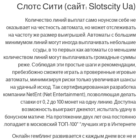
Слотс Сити (сайт: Slotscity Ua)
Количество линий выплат само ноунсом себе не
оказывает на честность автомата, но может отслеживать
на частоту же размер выигрышей. Автоматы с большим
минимумом линий могут иногда выплачивать небольшие
ссуды, в то первых как автоматы со меньшим
количеством линий могут выплачивать громадные суммы
реже. Соблюдая эти простые шаги и рекомендации,
пребезбожно сможете играть а проверенные игровые
автоматы, минимизируя риски только увеличивая шансы
на удачный исход. Так сертифицированная разработка
компании NetEnt (Net Entertainment), позволяющая делать
ставки от 0, 2 до 100 монет на одну линию. Доступна
возможность выиграют джекпот, испытать удачу в
бонусном матиче. На протяжении двух лет она постоянно
попадает в московский ТОП-100″ “лучших игр в Интернете.
Онлайн гемблинг развивается с каждым днем все не и