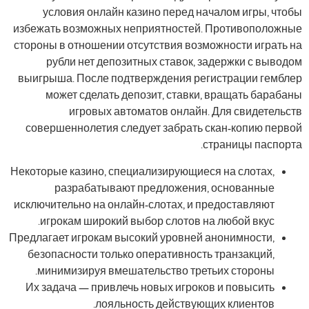
условия онлайн казино перед началом игры, чтобы
избежать возможных неприятностей. Противоположные
стороны в отношении отсутствия возможности играть на
рубли нет депозитных ставок, задержки с выводом
выигрыша. После подтверждения регистрации гемблер
может сделать депозит, ставки, вращать барабаны
игровых автоматов онлайн. Для свидетельств
совершеннолетия следует забрать скан-копию первой
страницы паспорта.
Некоторые казино, специализирующиеся на слотах,
разрабатывают предложения, основанные
исключительно на онлайн-слотах, и предоставляют
игрокам широкий выбор слотов на любой вкус.
Предлагает игрокам высокий уровней анонимности,
безопасности только оперативность транзакций,
минимизируя вмешательство третьих стороны.
Их задача — привлечь новых игроков и повысить
лояльность действующих клиентов.