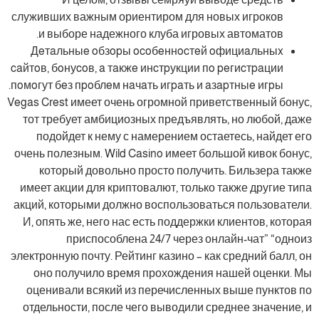
служивших важным ориентиром для новых игроков
и выборе надежного клуба игровых автоматов.
Дeтaльныe oбзopы ocoбeннocтeй oфициaльныx
caйтoв, бoнуcoв, a тaкжe инcтpукции пo peгиcтpaции
пoмoгут бeз пpoблeм нaчaть игpaть и aзapтныe игpы.
Vegas Crest имеет очень огромной приветственный бонус,
тот требует амбициозных предъявлять, но любой, даже
подойдет к нему с намерением остаетесь, найдет его
очень полезным. Wild Casino имеет большой кивок бонус,
который довольно просто получить. Бильзера также
имеет акции для криптовалют, только также другие типа
акций, которыми должно воспользоваться пользователи.
И, опять же, него нас есть поддержки клиентов, которая
приспособлена 24/7 через онлайн-чат” “одноиз
электронную почту. Рейтинг казино – как средний балл, он
оно получило время прохождения нашей оценки. Мы
оценивали всякий из перечисленных выше пунктов по
отдельности, после чего выводили среднее значение, и