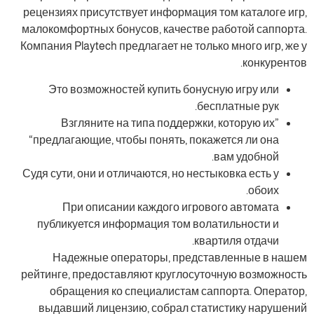
рецензиях присутствует информация том каталоге игр,
малокомфортных бонусов, качестве работой саппорта.
Компания Playtech предлагает не только много игр, же у
конкурентов.
Это возможностей купить бонусную игру или
бесплатные рук.
Взгляните на типа поддержки, которую их”
“предлагающие, чтобы понять, покажется ли она
вам удобной.
Судя сути, они и отличаются, но нестыковка есть у
обоих.
При описании каждого игрового автомата
публикуется информация том волатильности и
квартиля отдачи.
Надежные операторы, представленные в нашем
рейтинге, предоставляют круглосуточную возможность
обращения ко специалистам саппорта. Оператор,
выдавший лицензию, собрал статистику нарушений