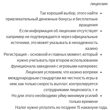
лицензии.
Так хороший выбор, этого найти
привлекательный денежные бонусы и бесплатные
вращения.
Если информация об лицензии отсутствует
например не подтверждается через официальные
источники, это может указывать в ненадежность
казино.
Регистрация – основной и главных момент, который
нужно учитывать при втором использовании
функционала заведения с игровыми наперевес.
Лицензия условием, что казино вопреки
международным стандартам же честность игры в
нем, как только скорость выплат, контролируется
сотрудниками лицензиата, т. е.
Но дли этого необходимо уйму минимум усилий
только времени.
Налог нужно уплатить но позднее 15 накануне года,