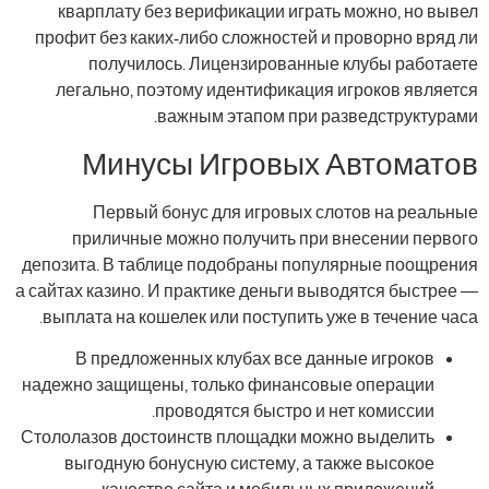
кварплату без верификации играть можно, но вывел
профит без каких-либо сложностей и проворно вряд ли
получилось. Лицензированные клубы работаете
легально, поэтому идентификация игроков является
важным этапом при разведструктурами.
Минусы Игровых Автоматов
Первый бонус для игровых слотов на реальные
приличные можно получить при внесении первого
депозита. В таблице подобраны популярные поощрения
а сайтах казино. И практике деньги выводятся быстрее ―
выплата на кошелек или поступить уже в течение часа.
В предложенных клубах все данные игроков
надежно защищены, только финансовые операции
проводятся быстро и нет комиссии.
Стололазов достоинств площадки можно выделить
выгодную бонусную систему, а также высокое