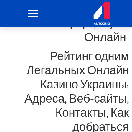
Игровые Автоматы На
Реальные фарцануть
Онлайн
Рейтинг одним
Легальных Онлайн
Казино Украины:
Адреса, Веб-сайты,
Контакты, Как
добраться