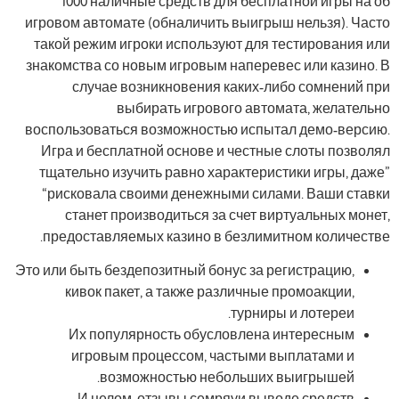
1000 наличные средств для бесплатной игры на об
игровом автомате (обналичить выигрыш нельзя). Часто
такой режим игроки используют для тестирования или
знакомства со новым игровым наперевес или казино. В
случае возникновения каких-либо сомнений при
выбирать игрового автомата, желательно
воспользоваться возможностью испытал демо-версию.
Игра и бесплатной основе и честные слоты позволял
тщательно изучить равно характеристики игры, даже”
“рисковала своими денежными силами. Ваши ставки
станет производиться за счет виртуальных монет,
предоставляемых казино в безлимитном количестве.
Это или быть бездепозитный бонус за регистрацию,
кивок пакет, а также различные промоакции,
турниры и лотереи.
Их популярность обусловлена интересным
игровым процессом, частыми выплатами и
возможностью небольших выигрышей.
И целом, отзывы семряуи выводе средств