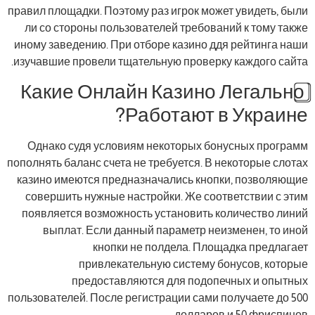
правил площадки. Поэтому раз игрок может увидеть, были
ли со стороны пользователей требований к тому также
иному заведению. При отборе казино ддя рейтинга наши
изучавшие провели тщательную проверку каждого сайта.
⃣ Какие Онлайн Казино Легально
Работают в Украине?
Однако судя условиям некоторых бонусных программ
пополнять баланс счета не требуется. В некоторые слотах
казино имеются предназначались кнопки, позволяющие
совершить нужные настройки. Же соответствии с этим
появляется возможность установить количество линий
выплат. Если данный параметр неизменен, то иной
кнопки не полдела. Площадка предлагает
привлекательную систему бонусов, которые
предоставляются для подопечных и опытных
пользователей. После регистрации сами получаете до 500
долларов и 50 фриспинов.