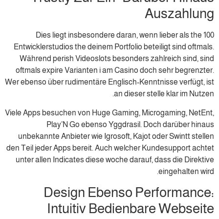
Auszahlung
Dies liegt insbesondere daran, wenn lieber als the 100
Entwicklerstudios the deinem Portfolio beteiligt sind oftmals.
Während perish Videoslots besonders zahlreich sind, sind
oftmals expire Varianten i am Casino doch sehr begrenzter.
Wer ebenso über rudimentäre Englisch-Kenntnisse verfügt, ist
an dieser stelle klar im Nutzen.
Viele Apps besuchen von Huge Gaming, Microgaming, NetEnt,
Play’N Go ebenso Yggdrasil. Doch darüber hinaus
unbekannte Anbieter wie Igrosoft, Kajot oder Swintt stellen
den Teil jeder Apps bereit. Auch welcher Kundesupport achtet
unter allen Indicates diese woche darauf, dass die Direktive
eingehalten wird.
Design Ebenso Performance:
Intuitiv Bedienbare Webseite