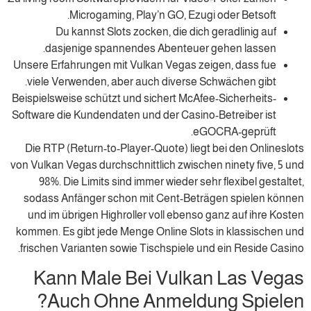
Microgaming, Play’n GO, Ezugi oder Betsoft.
Du kannst Slots zocken, die dich geradlinig auf
dasjenige spannendes Abenteuer gehen lassen.
Unsere Erfahrungen mit Vulkan Vegas zeigen, dass fue
viele Verwenden, aber auch diverse Schwächen gibt.
Beispielsweise schützt und sichert McAfee-Sicherheits-
Software die Kundendaten und der Casino-Betreiber ist
eGOCRA-geprüft.
Die RTP (Return-to-Player-Quote) liegt bei den Onlineslots
von Vulkan Vegas durchschnittlich zwischen ninety five, 5 und
98%. Die Limits sind immer wieder sehr flexibel gestaltet,
sodass Anfänger schon mit Cent-Beträgen spielen können
und im übrigen Highroller voll ebenso ganz auf ihre Kosten
kommen. Es gibt jede Menge Online Slots in klassischen und
frischen Varianten sowie Tischspiele und ein Reside Casino.
Kann Male Bei Vulkan Las Vegas
Auch Ohne Anmeldung Spielen?