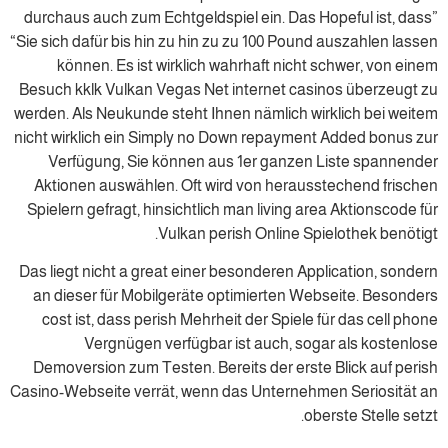
durchaus auch zum Echtgeldspiel ein. Das Hopeful ist, dass”
“Sie sich dafür bis hin zu hin zu zu 100 Pound auszahlen lassen
können. Es ist wirklich wahrhaft nicht schwer, von einem
Besuch kklk Vulkan Vegas Net internet casinos überzeugt zu
werden. Als Neukunde steht Ihnen nämlich wirklich bei weitem
nicht wirklich ein Simply no Down repayment Added bonus zur
Verfügung, Sie können aus 1er ganzen Liste spannender
Aktionen auswählen. Oft wird von herausstechend frischen
Spielern gefragt, hinsichtlich man living area Aktionscode für
Vulkan perish Online Spielothek benötigt.
Das liegt nicht a great einer besonderen Application, sondern
an dieser für Mobilgeräte optimierten Webseite. Besonders
cost ist, dass perish Mehrheit der Spiele für das cell phone
Vergnügen verfügbar ist auch, sogar als kostenlose
Demoversion zum Testen. Bereits der erste Blick auf perish
Casino-Webseite verrät, wenn das Unternehmen Seriosität an
oberste Stelle setzt.