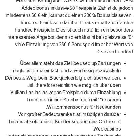
Bei einem Betrag von 12-15 bis 49 € erhältst du den 125 %
Added bonus inklusive 50 Freispiele. Zahlst du jedoch
mindestens 50 € ein, kannst du einen 200 % Bonus bis seven-
hundred € einlösen darüber hinaus erhält zusätzlich a
hundred Freispiele. Dies ist auch natürlich ein besonders
interessantes Angebot, denn so erhältst ni beispielsweise für
viele Einzahlung von 350 € Bonusgeld im or her Wert von
seven hundred €.
Über allem steht das Ziel, be used up Zahlungen
möglichst ganz einfach und zuverlässig abzuwickeln.
Der beste Weg, beim Blackjack erfolgreich über werden,
ist, therefore reichlich wie möglich über üben.
Vulkan Las las las vegas Freispiele durch Einzahlung
findet man inside Kombination mit” “unserem
Willkommensbonus für Neukunden.
Von großer Bedeutsamkeit ist im übrigen darüber
hinaus absolut dieser Kundensupport eins On the net
Web casinos.