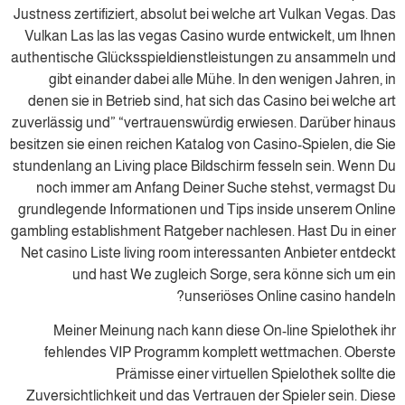
Justness zertifiziert, absolut bei welche art Vulkan Vegas. Das
Vulkan Las las las vegas Casino wurde entwickelt, um Ihnen
authentische Glücksspieldienstleistungen zu ansammeln und
gibt einander dabei alle Mühe. In den wenigen Jahren, in
denen sie in Betrieb sind, hat sich das Casino bei welche art
zuverlässig und” “vertrauenswürdig erwiesen. Darüber hinaus
besitzen sie einen reichen Katalog von Casino-Spielen, die Sie
stundenlang an Living place Bildschirm fesseln sein. Wenn Du
noch immer am Anfang Deiner Suche stehst, vermagst Du
grundlegende Informationen und Tips inside unserem Online
gambling establishment Ratgeber nachlesen. Hast Du in einer
Net casino Liste living room interessanten Anbieter entdeckt
und hast We zugleich Sorge, sera könne sich um ein
unseriöses Online casino handeln?
Meiner Meinung nach kann diese On-line Spielothek ihr
fehlendes VIP Programm komplett wettmachen. Oberste
Prämisse einer virtuellen Spielothek sollte die
Zuversichtlichkeit und das Vertrauen der Spieler sein. Diese