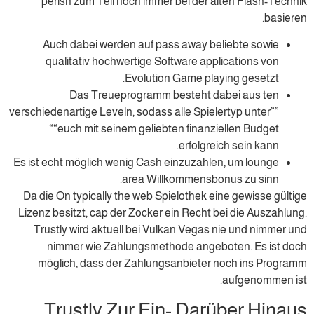
perish zum Teil noch immer bei der alten Flash-Technik
basieren.
Auch dabei werden auf pass away beliebte sowie
qualitativ hochwertige Software applications von
Evolution Game playing gesetzt.
Das Treueprogramm besteht dabei aus ten
verschiedenartige Leveln, sodass alle Spielertyp unter””
““euch mit seinem geliebten finanziellen Budget
erfolgreich sein kann.
Es ist echt möglich wenig Cash einzuzahlen, um lounge
area Willkommensbonus zu sinn.
Da die On typically the web Spielothek eine gewisse gültige
Lizenz besitzt, cap der Zocker ein Recht bei die Auszahlung.
Trustly wird aktuell bei Vulkan Vegas nie und nimmer und
nimmer wie Zahlungsmethode angeboten. Es ist doch
möglich, dass der Zahlungsanbieter noch ins Programm
aufgenommen ist.
Trustly Zur Ein- Darüber Hinaus