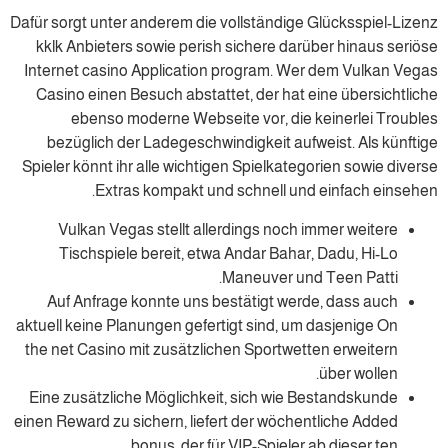
Dafür sorgt unter anderem die vollständige Glücksspiel-Lizenz
kklk Anbieters sowie perish sichere darüber hinaus seriöse
Internet casino Application program. Wer dem Vulkan Vegas
Casino einen Besuch abstattet, der hat eine übersichtliche
ebenso moderne Webseite vor, die keinerlei Troubles
bezüglich der Ladegeschwindigkeit aufweist. Als künftige
Spieler könnt ihr alle wichtigen Spielkategorien sowie diverse
Extras kompakt und schnell und einfach einsehen.
Vulkan Vegas stellt allerdings noch immer weitere
Tischspiele bereit, etwa Andar Bahar, Dadu, Hi-Lo
Maneuver und Teen Patti.
Auf Anfrage konnte uns bestätigt werde, dass auch
aktuell keine Planungen gefertigt sind, um dasjenige On
the net Casino mit zusätzlichen Sportwetten erweitern
über wollen.
Eine zusätzliche Möglichkeit, sich wie Bestandskunde
einen Reward zu sichern, liefert der wöchentliche Added
bonus, der für VIP-Spieler ab dieser ten.