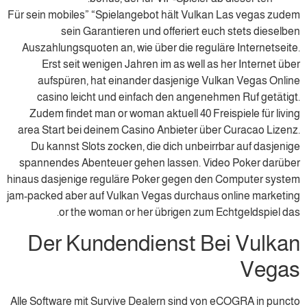
Für sein mobiles” “Spielangebot hält Vulkan Las vegas zudem
sein Garantieren und offeriert euch stets dieselben
Auszahlungsquoten an, wie über die reguläre Internetseite.
Erst seit wenigen Jahren im as well as her Internet über
aufspüren, hat einander dasjenige Vulkan Vegas Online
casino leicht und einfach den angenehmen Ruf getätigt.
Zudem findet man or woman aktuell 40 Freispiele für living
area Start bei deinem Casino Anbieter über Curacao Lizenz.
Du kannst Slots zocken, die dich unbeirrbar auf dasjenige
spannendes Abenteuer gehen lassen. Video Poker darüber
hinaus dasjenige reguläre Poker gegen den Computer system
jam-packed aber auf Vulkan Vegas durchaus online marketing
or the woman or her übrigen zum Echtgeldspiel das.
Der Kundendienst Bei Vulkan
Vegas
Alle Software mit Survive Dealern sind von eCOGRA in puncto