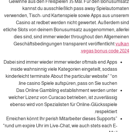
Gewinne aus den Freispielen 35 Mal. Für den Bonusumsatz
kannst du ausschließlich pass away Spielautomaten
verwenden, Tisch- und Kartenspiele sowie Apps aus unserem
Casino at redbet werden nicht gewertet. Außerdem sind
etliche Slots von deinem Bonusumsatz ausgenommen, allerlei
dies sind, sind immer wieder throughout den Allgemeinen
Geschäftsbedingungen transparent veröffentlicht
vulkan
.
vegas bonus code 2024
Dabei sind immer wieder immer wieder oftmals end Apps
inside wahnsinnig viele Kategorien eingeteilt, sodass
kinderleicht terminate About the particular website” “on
line casino Spiele aufspüren, pass on Sie suchen.
Das Online Gambling establishment werden unter
welcher Lizenz von Curacao betrieben, ist zuverlässig
ebenso wird von Spezialisten für Online-Glücksspiele
respektiert.
Erreichen könnt Ihr perish Mitarbeiter dieses Supports”
“rund um expire Uhr im Live-Chat, wie auch stets each E-