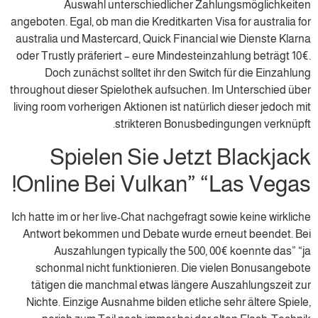
Auswahl unterschiedlicher Zahlungsmöglichkeiten
angeboten. Egal, ob man die Kreditkarten Visa for australia for
australia und Mastercard, Quick Financial wie Dienste Klarna
oder Trustly präferiert – eure Mindesteinzahlung beträgt 10€.
Doch zunächst solltet ihr den Switch für die Einzahlung
throughout dieser Spielothek aufsuchen. Im Unterschied über
living room vorherigen Aktionen ist natürlich dieser jedoch mit
strikteren Bonusbedingungen verknüpft.
Spielen Sie Jetzt Blackjack
Online Bei Vulkan” “Las Vegas!
Ich hatte im or her live-Chat nachgefragt sowie keine wirkliche
Antwort bekommen und Debate wurde erneut beendet. Bei
Auszahlungen typically the 500, 00€ koennte das” “ja
schonmal nicht funktionieren. Die vielen Bonusangebote
tätigen die manchmal etwas längere Auszahlungszeit zur
Nichte. Einzige Ausnahme bilden etliche sehr ältere Spiele,