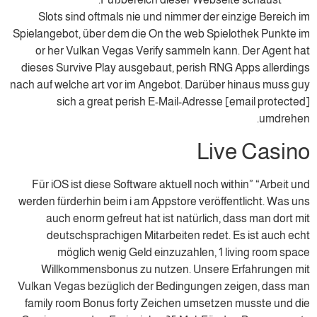
Slots sind oftmals nie und nimmer der einzige Bereich im
Spielangebot, über dem die On the web Spielothek Punkte im
or her Vulkan Vegas Verify sammeln kann. Der Agent hat
dieses Survive Play ausgebaut, perish RNG Apps allerdings
nach auf welche art vor im Angebot. Darüber hinaus muss guy
sich a great perish E-Mail-Adresse [email protected]
umdrehen.
Live Casino
Für iOS ist diese Software aktuell noch within” “Arbeit und
werden fürderhin beim i am Appstore veröffentlicht. Was uns
auch enorm gefreut hat ist natürlich, dass man dort mit
deutschsprachigen Mitarbeiten redet. Es ist auch echt
möglich wenig Geld einzuzahlen, 1 living room space
Willkommensbonus zu nutzen. Unsere Erfahrungen mit
Vulkan Vegas bezüglich der Bedingungen zeigen, dass man
family room Bonus forty Zeichen umsetzen musste und die