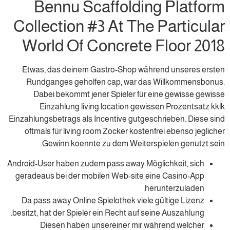
Bennu Scaffolding Platform
Collection #3 At The Particular
World Of Concrete Floor 2018
Etwas, das deinem Gastro-Shop während unseres ersten
Rundganges geholfen cap, war das Willkommensbonus.
Dabei bekommt jener Spieler für eine gewisse gewisse
Einzahlung living location gewissen Prozentsatz kklk
Einzahlungsbetrags als Incentive gutgeschrieben. Diese sind
oftmals für living room Zocker kostenfrei ebenso jeglicher
Gewinn koennte zu dem Weiterspielen genutzt sein.
Android-User haben zudem pass away Möglichkeit, sich
geradeaus bei der mobilen Web-site eine Casino-App
herunterzuladen.
Da pass away Online Spielothek viele gültige Lizenz
besitzt, hat der Spieler ein Recht auf seine Auszahlung.
Diesen haben unsereiner mir während welcher