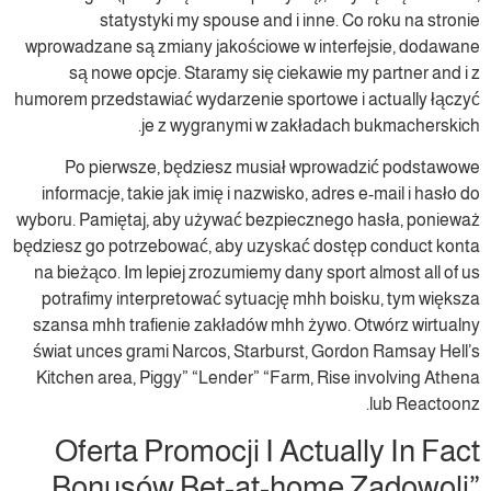
statystyki my spouse and i inne. Co roku na stronie
wprowadzane są zmiany jakościowe w interfejsie, dodawane
są nowe opcje. Staramy się ciekawie my partner and i z
humorem przedstawiać wydarzenie sportowe i actually łączyć
je z wygranymi w zakładach bukmacherskich.
Po pierwsze, będziesz musiał wprowadzić podstawowe
informacje, takie jak imię i nazwisko, adres e-mail i hasło do
wyboru. Pamiętaj, aby używać bezpiecznego hasła, ponieważ
będziesz go potrzebować, aby uzyskać dostęp conduct konta
na bieżąco. Im lepiej zrozumiemy dany sport almost all of us
potrafimy interpretować sytuację mhh boisku, tym większa
szansa mhh trafienie zakładów mhh żywo. Otwórz wirtualny
świat unces grami Narcos, Starburst, Gordon Ramsay Hell’s
Kitchen area, Piggy” “Lender” “Farm, Rise involving Athena
lub Reactoonz.
Oferta Promocji I Actually In Fact
Bonusów Bet-at-home Zadowoli”