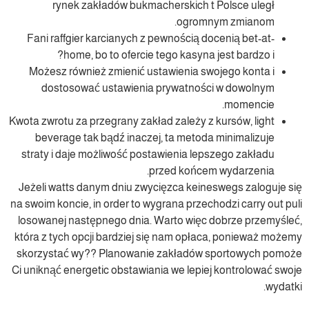
rynek zakładów bukmacherskich t Polsce uległ
ogromnym zmianom.
Fani raffgier karcianych z pewnością docenią bet-at-
home, bo to ofercie tego kasyna jest bardzo i?
Możesz również zmienić ustawienia swojego konta i
dostosować ustawienia prywatności w dowolnym
momencie.
Kwota zwrotu za przegrany zakład zależy z kursów, light
beverage tak bądź inaczej, ta metoda minimalizuje
straty i daje możliwość postawienia lepszego zakładu
przed końcem wydarzenia.
Jeżeli watts danym dniu zwycięzca keineswegs zaloguje się
na swoim koncie, in order to wygrana przechodzi carry out puli
losowanej następnego dnia. Warto więc dobrze przemyśleć,
która z tych opcji bardziej się nam opłaca, ponieważ możemy
skorzystać wy?? Planowanie zakładów sportowych pomoże
Ci uniknąć energetic obstawiania we lepiej kontrolować swoje
wydatki.