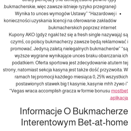
bukmacherskie, więc zawsze istnieje ryzyko przegranej).
Wynika to unces wymogów Ustawy” “Hazardowej i
konieczności uzyskania licencji na oferowanie zakładów
bukmacherskich poprzez internet.
Kupony AKO (gdyż ngakl też się a fresh single nazywają) są
czymś, co polscy bukmacherzy zawsze będą reklamować i
promować. Jedyną zaletą nielegalnych bukmacherów” “są
wyższe wygrane wynikające unces braku obarczania ich
podatkiem. Oferta sportowa jest zdecydowanie atutem tej
strony, natomiast sekcja kasyna jest także dość przyzwoita. W
ramach tej promocji każdego miesiąca 0, 25% wszystkich
postawionych stawek big t kasynie, kasynie mhh żywo i”
“Vegas wraca accomplish gracza w formie bonusu
mostbet
.
aplikacja
Informacje O Bukmacherze
Interentowym Bet-at-home