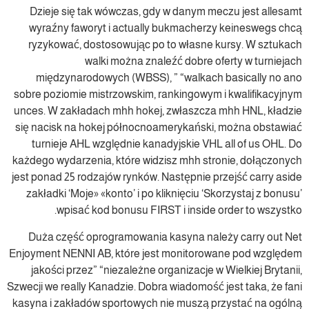
Dzieje się tak wówczas, gdy w danym meczu jest allesamt
wyraźny faworyt i actually bukmacherzy keineswegs chcą
ryzykować, dostosowując po to własne kursy. W sztukach
walki można znaleźć dobre oferty w turniejach
międzynarodowych (WBSS), ” “walkach basically no ano
sobre poziomie mistrzowskim, rankingowym i kwalifikacyjnym
unces. W zakładach mhh hokej, zwłaszcza mhh HNL, kładzie
się nacisk na hokej północnoamerykański, można obstawiać
turnieje AHL względnie kanadyjskie VHL all of us OHL. Do
każdego wydarzenia, które widzisz mhh stronie, dołączonych
jest ponad 25 rodzajów rynków. Następnie przejść carry aside
zakładki ‘Moje» «konto’ i po kliknięciu ‘Skorzystaj z bonusu’
wpisać kod bonusu FIRST i inside order to wszystko.
Duża część oprogramowania kasyna należy carry out Net
Enjoyment NENNI AB, które jest monitorowane pod względem
jakości przez” “niezależne organizacje w Wielkiej Brytanii,
Szwecji we really Kanadzie. Dobra wiadomość jest taka, że fani
kasyna i zakładów sportowych nie muszą przystać na ogólną