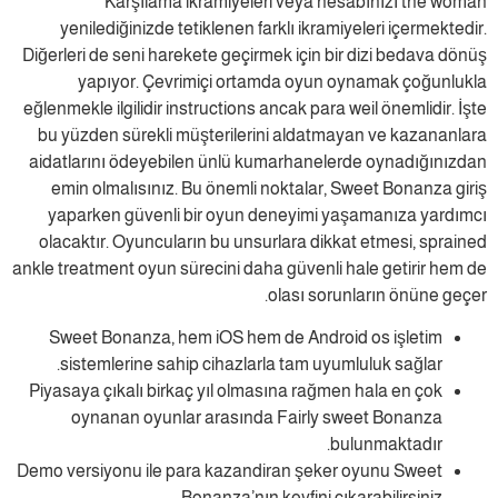
Karşılama ikramiyeleri veya hesabınızı the woman
yenilediğinizde tetiklenen farklı ikramiyeleri içermektedir.
Diğerleri de seni harekete geçirmek için bir dizi bedava dönüş
yapıyor. Çevrimiçi ortamda oyun oynamak çoğunlukla
eğlenmekle ilgilidir instructions ancak para weil önemlidir. İşte
bu yüzden sürekli müşterilerini aldatmayan ve kazananlara
aidatlarını ödeyebilen ünlü kumarhanelerde oynadığınızdan
emin olmalısınız. Bu önemli noktalar, Sweet Bonanza giriş
yaparken güvenli bir oyun deneyimi yaşamanıza yardımcı
olacaktır. Oyuncuların bu unsurlara dikkat etmesi, sprained
ankle treatment oyun sürecini daha güvenli hale getirir hem de
olası sorunların önüne geçer.
Sweet Bonanza, hem iOS hem de Android os işletim
sistemlerine sahip cihazlarla tam uyumluluk sağlar.
Piyasaya çıkalı birkaç yıl olmasına rağmen hala en çok
oynanan oyunlar arasında Fairly sweet Bonanza
bulunmaktadır.
Demo versiyonu ile para kazandiran şeker oyunu Sweet
Bonanza’nın keyfini çıkarabilirsiniz.