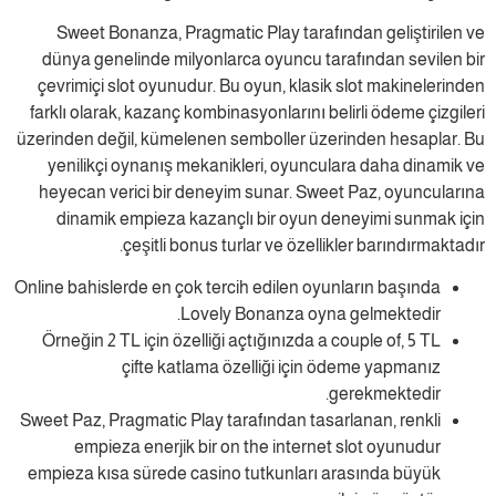
Sweet Bonanza, Pragmatic Play tarafından geliştirilen ve
dünya genelinde milyonlarca oyuncu tarafından sevilen bir
çevrimiçi slot oyunudur. Bu oyun, klasik slot makinelerinden
farklı olarak, kazanç kombinasyonlarını belirli ödeme çizgileri
üzerinden değil, kümelenen semboller üzerinden hesaplar. Bu
yenilikçi oynanış mekanikleri, oyunculara daha dinamik ve
heyecan verici bir deneyim sunar. Sweet Paz, oyuncularına
dinamik empieza kazançlı bir oyun deneyimi sunmak için
çeşitli bonus turlar ve özellikler barındırmaktadır.
Online bahislerde en çok tercih edilen oyunların başında
Lovely Bonanza oyna gelmektedir.
Örneğin 2 TL için özelliği açtığınızda a couple of, 5 TL
çifte katlama özelliği için ödeme yapmanız
gerekmektedir.
Sweet Paz, Pragmatic Play tarafından tasarlanan, renkli
empieza enerjik bir on the internet slot oyunudur
empieza kısa sürede casino tutkunları arasında büyük