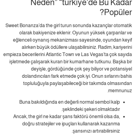
Neden” “türkiye’de Bu Kadar
Popüler?
Sweet Bonanza’da the girl turun sonunda kazançlar otomatik
olarak bakiyenize eklenir. Oyunun yüksek çarpanlar ve
eğlenceli oynanış mekanizması sayesinde, oyundan keyif
alırken büyük ödüllere ulaşabilirsiniz. Radim, kariyerini
empieza becerilerini Atlantic Town ve Las Vegas’ta çok sayıda
işletmede çalışarak kuran bir kumarhane tutkunu. Başka bir
deyişle, gördüğünde çok şey biliyor ve potansiyel
dolandırıcıları fark etmede çok iyi. Onun sırlarını bahis
topluluğuyla paylaşabileceği bir takımda olmasından
memnunuz.
Buna bakıldığında en değerli normal sembol kalp
şeklindeki şekeri olmaktadır.
Ancak, the girl ne kadar şans faktörü önemli olsa da,
doğru stratejiler ve ipuçları kullanarak kazanma
şansınızı artırabilirsiniz.