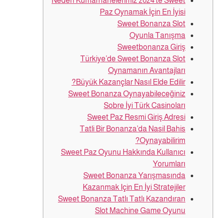
Neden Kumarhanelerimiz 2024’te Sweet
Paz Oynamak İçin En İyisi
Sweet Bonanza Slot
Oyunla Tanışma
Sweetbonanza Giriş
Türkiye’de Sweet Bonanza Slot
Oynamanın Avantajları
Büyük Kazançlar Nasıl Elde Edilir?
Sweet Bonanza Oynayabileceğiniz
Sobre İyi Türk Casinoları
Sweet Paz Resmi Giriş Adresi
Tatli Bir Bonanza’da Nasil Bahis
Oynayabilirim?
Sweet Paz Oyunu Hakkında Kullanıcı
Yorumları
Sweet Bonanza Yarışmasında
Kazanmak Için En İyi Stratejiler
Sweet Bonanza Tatlı Tatlı Kazandıran
Slot Machine Game Oyunu