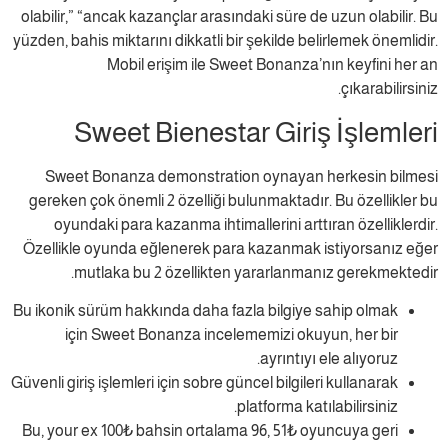
olabilir,” “ancak kazançlar arasındaki süre de uzun olabilir. Bu
yüzden, bahis miktarını dikkatli bir şekilde belirlemek önemlidir.
Mobil erişim ile Sweet Bonanza’nın keyfini her an
çıkarabilirsiniz.
Sweet Bienestar Giriş İşlemleri
Sweet Bonanza demonstration oynayan herkesin bilmesi
gereken çok önemli 2 özelliği bulunmaktadır. Bu özellikler bu
oyundaki para kazanma ihtimallerini arttıran özelliklerdir.
Özellikle oyunda eğlenerek para kazanmak istiyorsanız eğer
mutlaka bu 2 özellikten yararlanmanız gerekmektedir.
Bu ikonik sürüm hakkında daha fazla bilgiye sahip olmak
için Sweet Bonanza incelememizi okuyun, her bir
ayrıntıyı ele alıyoruz.
Güvenli giriş işlemleri için sobre güncel bilgileri kullanarak
platforma katılabilirsiniz.
Bu, your ex 100₺ bahsin ortalama 96, 51₺ oyuncuya geri