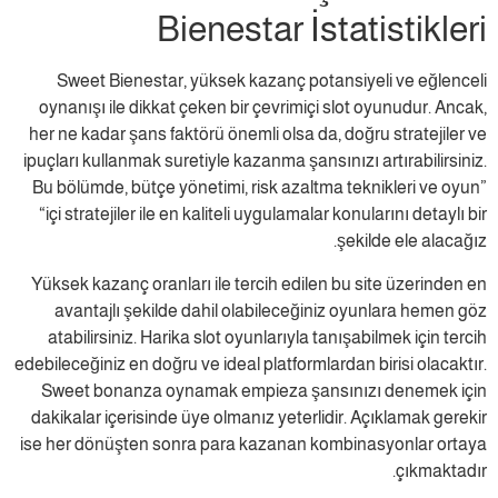
Bienestar İstatistikleri
Sweet Bienestar, yüksek kazanç potansiyeli ve eğlenceli
oynanışı ile dikkat çeken bir çevrimiçi slot oyunudur. Ancak,
her ne kadar şans faktörü önemli olsa da, doğru stratejiler ve
ipuçları kullanmak suretiyle kazanma şansınızı artırabilirsiniz.
Bu bölümde, bütçe yönetimi, risk azaltma teknikleri ve oyun”
“içi stratejiler ile en kaliteli uygulamalar konularını detaylı bir
şekilde ele alacağız.
Yüksek kazanç oranları ile tercih edilen bu site üzerinden en
avantajlı şekilde dahil olabileceğiniz oyunlara hemen göz
atabilirsiniz. Harika slot oyunlarıyla tanışabilmek için tercih
edebileceğiniz en doğru ve ideal platformlardan birisi olacaktır.
Sweet bonanza oynamak empieza şansınızı denemek için
dakikalar içerisinde üye olmanız yeterlidir. Açıklamak gerekir
ise her dönüşten sonra para kazanan kombinasyonlar ortaya
çıkmaktadır.