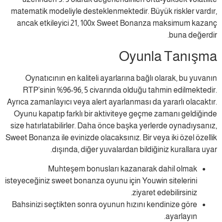
matematik modeliyle desteklenmektedir. Büyük riskler vardır,
ancak etkileyici 21, 100x Sweet Bonanza maksimum kazanç
buna değerdir.
Oyunla Tanışma
Oynatıcının en kaliteli ayarlarına bağlı olarak, bu yuvanın
RTP’sinin %96-96, 5 civarında olduğu tahmin edilmektedir.
Ayrıca zamanlayıcı veya alert ayarlanması da yararlı olacaktır.
Oyunu kapatıp farklı bir aktiviteye geçme zamanı geldiğinde
size hatırlatabilirler. Daha önce başka yerlerde oynadıysanız,
Sweet Bonanza ile evinizde olacaksınız. Bir veya iki özel özellik
dışında, diğer yuvalardan bildiğiniz kurallara uyar.
Muhteşem bonusları kazanarak dahil olmak
isteyeceğiniz sweet bonanza oyunu için Youwin sitelerini
ziyaret edebilirsiniz.
Bahsinizi seçtikten sonra oyunun hızını kendinize göre
ayarlayın.