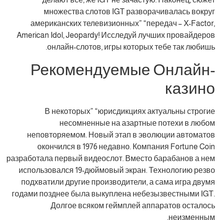
множества слотов IGT разворачивалась вокруг
американских телевизионных” “передач – X-Factor,
American Idol, Jeopardy! Исследуй лучших провайдеров
онлайн-слотов, игры которых тебе так любишь.
Рекомендуемые Онлайн-
казино
В некоторых” “юрисдикциях актуальны строгие
несомненные на азартные потехи в любом
неповторяемом. Новый этап в эволюции автоматов
окончился в 1976 недавно. Компания Fortune Coin
разработала первый видеослот. Вместо барабанов а нем
использовался 19-дюймовый экран. Технологию резво
подхватили другие производители, а сама игра двумя
годами позднее была выкуплена небезызвестными IGT.
Долгое всяком геймплей аппаратов осталось
неизменным.