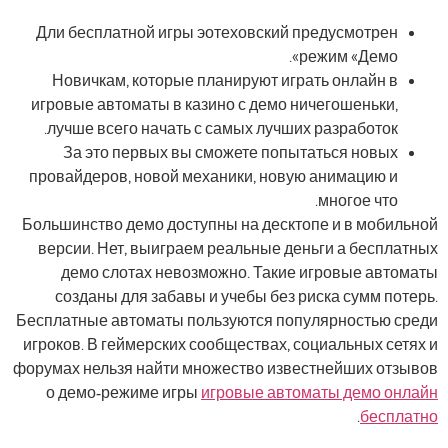
Дли бесплатной игры эотеховский предусмотрен
режим «Демо».
Новичкам, которые планируют играть онлайн в
игровые автоматы в казино с демо ничегошеньки,
лучше всего начать с самых лучших разработок.
За это первых вы сможете попытаться новых
провайдеров, новой механики, новую анимацию и
многое что.
Большинство демо доступны на десктопе и в мобильной
версии. Нет, выиграем реальные деньги а бесплатных
демо слотах невозможно. Такие игровые автоматы
созданы для забавы и учебы без риска сумм потерь.
Бесплатные автоматы пользуются популярностью среди
игроков. В геймерских сообществах, социальных сетях и
форумах нельзя найти множество известнейших отзывов
о демо-режиме игры
игровые автоматы демо онлайн
.
бесплатно