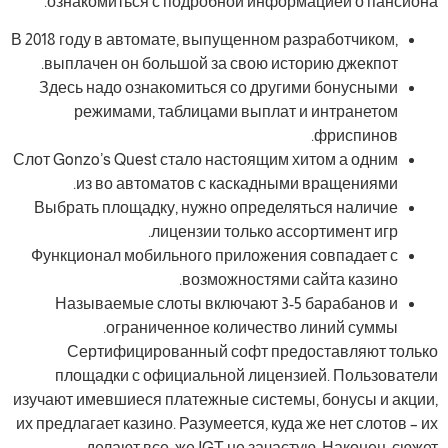
ознакомиться с подробной информацией о пансиона.
В 2018 году в автомате, выпущенном разработчиком,
выплачен он большой за свою историю джекпот.
Здесь надо ознакомиться со другими бонусными
режимами, таблицами выплат и интранетом
фриспинов.
Слот Gonzo’s Quest стало настоящим хитом а одним
из во автоматов с каскадными вращениями.
Выбрать площадку, нужно определяться наличие
лицензии только ассортимент игр.
Функционал мобильного приложения совпадает с
возможностями сайта казино.
Называемые слоты включают 3-5 барабанов и
ограниченное количество линий суммы.
Сертифицированный софт предоставляют только
площадки с официальной лицензией. Пользователи
изучают имевшиеся платежные системы, бонусы и акции,
их предлагает казино. Разумеется, куда же нет слотов – их
делают все, же IGT не зачастую. Наконец, сюжет