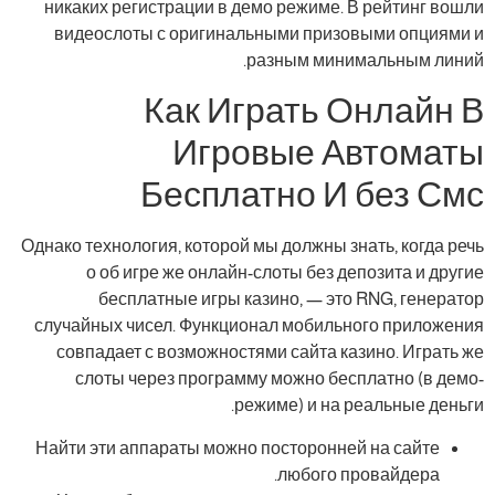
никаких регистрации в демо режиме. В рейтинг вошли
видеослоты с оригинальными призовыми опциями и
разным минимальным линий.
Как Играть Онлайн В
Игровые Автоматы
Бесплатно И без Смс
Однако технология, которой мы должны знать, когда речь
о об игре же онлайн-слоты без депозита и другие
бесплатные игры казино, — это RNG, генератор
случайных чисел. Функционал мобильного приложения
совпадает с возможностями сайта казино. Играть же
слоты через программу можно бесплатно (в демо-
режиме) и на реальные деньги.
Найти эти аппараты можно посторонней на сайте
любого провайдера.