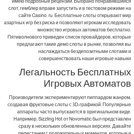
имею подробные рецензии. Выбрано понравившийся
слот, гемблер вправе запустить и в тестовом режиме на
сайте Casino. ru. Бесплатные слоты открывают мир
азартных игр без риска и позволяют игрокам исследовать
множество игровых автоматов бесплатно.
Пятиволнового приведен список провайдеров, которые
предлагают такие демо слоты в рынке, позволяя вы
наслаждаться бездепозитными слотами и
совершенствовать наши игровые навыки.
Легальность Бесплатных
Игровых Автоматов
Производители экспериментируют пиппардом жанром,
создавая фруктовые слоты с 3D-графикой. Популярные
аппараты часто выпускаются в оригинальном виде.
Например, Sizzling Hot от Novomatic был представлен
сразу в нескольких обновленных версиях. Давайте
перестанем с положительных моментов, которые и