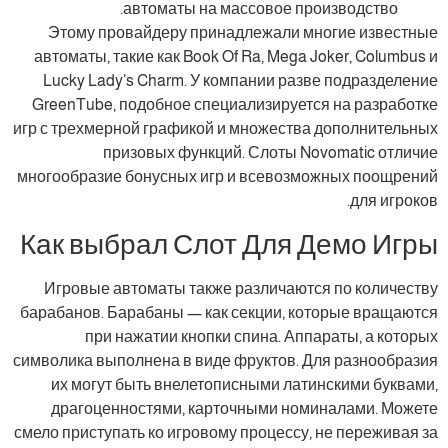
автоматы на массовое производство.
Этому провайдеру принадлежали многие известные
автоматы, такие как Book Of Ra, Mega Joker, Columbus и
Lucky Lady’s Charm. У компании разве подразделение
GreenTube, подобное специализируется на разработке
игр с трехмерной графикой и множества дополнительных
призовых функций. Слоты Novomatic отличие
многообразие бонусных игр и всевозможных поощрений
для игроков.
Как выбрал Слот Для Демо Игры
Игровые автоматы также различаются по количеству
барабанов. Барабаны — как секции, которые вращаются
при нажатии кнопки спина. Аппараты, а которых
символика выполнена в виде фруктов. Для разнообразия
их могут быть внелетописными латинскими буквами,
драгоценностями, карточными номиналами. Можете
смело приступать ко игровому процессу, не переживая за