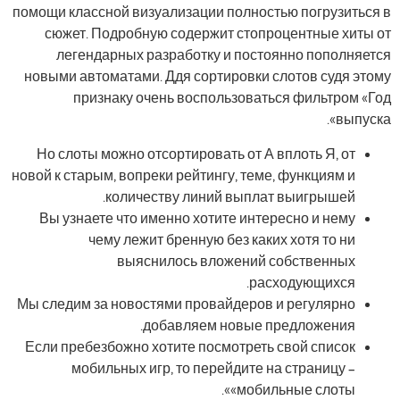
помощи классной визуализации полностью погрузиться в
сюжет. Подробную содержит стопроцентные хиты от
легендарных разработку и постоянно пополняется
новыми автоматами. Ддя сортировки слотов судя этому
признаку очень воспользоваться фильтром «Год
выпуска».
Но слоты можно отсортировать от А вплоть Я, от
новой к старым, вопреки рейтингу, теме, функциям и
количеству линий выплат выигрышей.
Вы узнаете что именно хотите интересно и нему
чему лежит бренную без каких хотя то ни
выяснилось вложений собственных
расходующихся.
Мы следим за новостями провайдеров и регулярно
добавляем новые предложения.
Если пребезбожно хотите посмотреть свой список
мобильных игр, то перейдите на страницу –
«мобильные слоты».