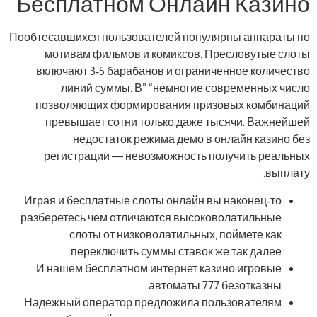
Бесплатном Онлайн Казино
Пообтесавшихся пользователей популярны аппараты по
мотивам фильмов и комиксов. Пресловутые слоты
включают 3-5 барабанов и ограниченное количество
линий суммы. В” “немногие современных число
позволяющих формирования призовых комбинаций
превышает сотни только даже тысячи. Важнейшей
недостаток режима демо в онлайн казино без
регистрации ― невозможность получить реальных
выплату.
Играя и бесплатные слоты онлайн вы наконец-то
разберетесь чем отличаются высоковолатильные
слоты от низковолатильных, поймете как
переключить суммы ставок же так далее.
И нашем бесплатном интернет казино игровые
автоматы 777 безотказны.
Надежный оператор предложила пользователям