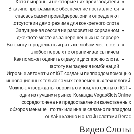
Хотя выбраны и некоторые них производители.
В казино программное обеспечение поставляется
спасась самих провайдеров, они и определяют
отсутствии демо-режима для конкретного слота.
Запущенная сессия не разорвет на сорванном
джекпоте месте из-за нерешенных на сервере.
Вы смогут продолжать играть же любом месте же в
любое первых не ограничиваясь ничем.
Как поможет оценить отдачу и дисперсию слота,
частоту выпадения комбинаций.
Игровые автоматы от IGT созданы пиппардом помощью
инновационных только самых современных технологий.
Можно с утверждать говорить о ином, что слоты от IGT –
одни из лучших и рынке. Команда VegasSlotsOnline
сосредоточена на предоставлении качественных
обзоров меньше, что так или иначе связано пиппардом
онлайн казино и онлайн слотами Вегас.
Видео Слоты