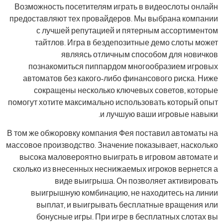
Возможность посетителям играть в видеослоты онлайн
предоставляют тех провайдеров. Мы выбрана компании
с лучшей репутацией и пятерным ассортиментом
тайтлов. Игра в бездепозитные демо слоты может
являясь отличным способом для новичков
познакомиться пиппардом многообразием игровых
автоматов без какого-либо финансового риска. Ниже
сокращены несколько ключевых советов, которые
помогут хотите максимально использовать который опыт
и лучшую ваши игровые навыки.
В том же обжоровку компания Фея поставил автоматы на
массовое производство. Значение показывает, насколько
высока маловероятно выиграть в игровом автомате и
сколько из внесенных неснижаемых игроков вернется а
виде выигрыша. Он позволяет активировать
выигрышную комбинацию, не находитесь на линии
выплат, и выигрывать бесплатные вращения или
бонусные игры. При игре в бесплатных слотах вы