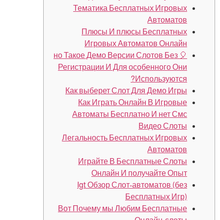
Тематика Бесплатных Игровых
Автоматов
Плюсы И плюсы Бесплатных
Игровых Автоматов Онлайн
🎈 но Такое Демо Версии Слотов Без
Регистрации И Для особенного Они
Используются?
Как выберет Слот Для Демо Игры
Как Играть Онлайн В Игровые
Автоматы Бесплатно И нет Смс
Видео Слоты
Легальность Бесплатных Игровых
Автоматов
Играйте В Бесплатные Слоты
Онлайн И получайте Опыт
Igt Обзор Слот-автоматов (без
Бесплатных Игр)
Вот Почему мы Любим Бесплатные