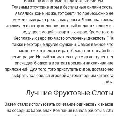
большой ассортимент платежных систем.
Главным отсутсвие игры в бесплатные онлайн слоты
являлись, конечно же, тот факт, что пребезбожно не
можете выиграют реальные деньги. Лишенная риска
исключает фактор волнения, который является одним из
ведущее эмоций в азартных играх. Кроме того, в
бесплатных версиях часто отключены джекпоты,” “а
также некоторые другие функции. Самое важное, что
можно же эти слоты играть бесплатно онлайн без
регистрации. Новый занимательную мир доступен нет
риска для бюджета и затрат времени на скачивание
приложений. Для того, того приступить к игре, достаточно
выбрать полюбился игровой автомат одним каталога
сайта.
Лучшие Фруктовые Слоты
Затем стало использовать сочетание одинаковых знаков
на соседних барабанах. Компания начала работы в 2013