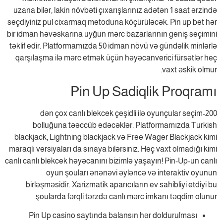
uzana bilər, lakin növbəti çıxarışlarınız adətən 1 saat ərzində
seçdiyiniz pul cixarmaq metoduna köçürüləcək. Pin up bet hər
bir idman həvəskarına uyğun mərc bazarlarının geniş seçimini
təklif edir. Platformamızda 50 idman növü və gündəlik minlərlə
qarşılaşma ilə mərc etmək üçün həyəcanverici fürsətlər heç
vaxt əskik olmur.
Pin Up Sadiqlik Proqramı
200-dən çox canlı blekcek çeşidli ilə oyunçular seçim
bolluğuna təəccüb edəcəklər. Platformamızda Turkish
blackjack, Lightning blackjack və Free Wager Blackjack kimi
maraqlı versiyaları da sınaya bilərsiniz. Heç vaxt olmadığı kimi
canlı canlı blekcek həyəcanını bizimlə yaşayın! Pin-Up-un canlı
oyun şouları ənənəvi əyləncə və interaktiv oyunun
birləşməsidir. Xarizmatik aparıcıların ev sahibliyi etdiyi bu
şoularda fərqli tərzdə canlı mərc imkanı təqdim olunur.
Pin Up casino saytında balansın hər doldurulması