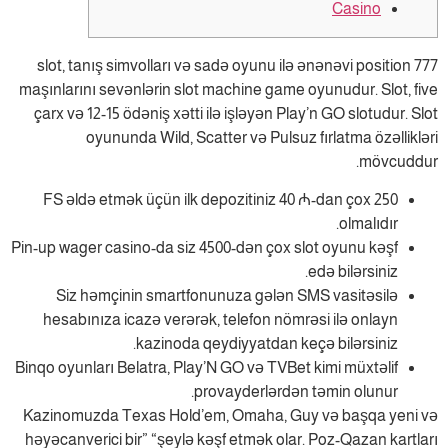
Casino
777 slot, tanış simvolları və sadə oyunu ilə ənənəvi position
maşınlarını sevənlərin slot machine game oyunudur. Slot, five
çarx və 12-15 ödəniş xətti ilə işləyən Play’n GO slotudur. Slot
oyununda Wild, Scatter və Pulsuz fırlatma özəllikləri
mövcuddur.
250 FS əldə etmək üçün ilk depozitiniz 40 ₼-dan çox
olmalıdır.
Pin-up wager casino-da siz 4500-dən çox slot oyunu kəşf
edə bilərsiniz.
Siz həmçinin smartfonunuza gələn SMS vasitəsilə
hesabınıza icazə verərək, telefon nömrəsi ilə onlayn
kazinoda qeydiyyatdan keçə bilərsiniz.
Binqo oyunları Belatra, Play’N GO və TVBet kimi müxtəlif
provayderlərdən təmin olunur.
Kazinomuzda Texas Hold’em, Omaha, Guy və başqa yeni və
həyəcanverici bir” “şeylə kəşf etmək olar. Poz-Qazan kartları