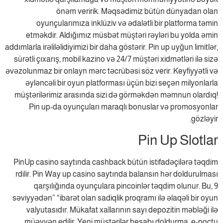
önəm veririk. Məqsədimiz bütün dünyadan olan
oyunçularımıza inklüziv və ədalətli bir platforma təmin
etməkdir. Aldığımız müsbət müştəri rəyləri bu yolda əmin
addımlarla irəliləlidiyimizi bir daha göstərir. Pin up uyğun limitlər,
sürətli çıxarış, mobil kazino və 24/7 müştəri xidmətləri ilə sizə
əvəzolunmaz bir onlayn mərc təcrübəsi söz verir. Keyfiyyətli və
əyləncəli bir oyun platforması üçün bizi seçən milyonlarla
müştərilərimiz arasında sizi də görməkdən məmnun olardıq!
Pin up-da oyunçuları maraqlı bonuslar və promosyonlar
gözləyir.
Pin Up Slotlar
PinUp casino saytında cashback bütün istifadəçilərə təqdim
rdilir. Pin Way up casino saytında balansın hər doldurulması
qarşılığında oyunçulara pincoinlər təqdim olunur. Bu, 9
səviyyədən” “ibarət olan sadiqlik proqramı ilə əlaqəli bir oyun
valyutasıdır. Mükafat xallarının sayı depozitin məbləği ilə
müəyyən edilir. Yeni müştərilər hesabı doldurma, e-poçtu