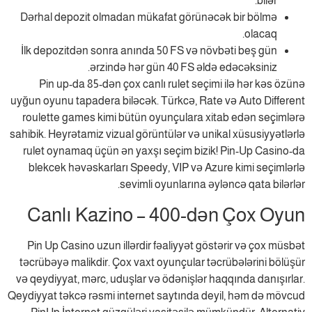
bilər.
Dərhal depozit olmadan mükafat görünəcək bir bölmə
olacaq.
İlk depozitdən sonra anında 50 FS və növbəti beş gün
ərzində hər gün 40 FS əldə edəcəksiniz.
Pin up-da 85-dən çox canlı rulet seçimi ilə hər kəs özünə
uyğun oyunu tapadera biləcək. Türkcə, Rate və Auto Different
roulette games kimi bütün oyunçulara xitab edən seçimlərə
sahibik. Heyrətamiz vizual görüntülər və unikal xüsusiyyətlərlə
rulet oynamaq üçün ən yaxşı seçim bizik! Pin-Up Casino-da
blekcek həvəskarları Speedy, VIP və Azure kimi seçimlərlə
sevimli oyunlarına əyləncə qata bilərlər.
Canlı Kazino – 400-dən Çox Oyun
Pin Up Casino uzun illərdir fəaliyyət göstərir və çox müsbət
təcrübəyə malikdir. Çox vaxt oyunçular təcrübələrini bölüşür
və qeydiyyat, mərc, uduşlar və ödənişlər haqqında danışırlar.
Qeydiyyat təkcə rəsmi internet saytında deyil, həm də mövcud