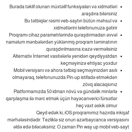
Burada təklif olunan müxtəlif funksiyaları və xidmətləri
araşdıra bilərsiniz.
Bu tətbiqlər rəsmi veb-saytın bütün məhsul və
xidmətlərini telefonunuza gətirir.
Proqramı cihaz parametrlərində quraşdırmadan əvvəl
naməlum mənbələrdən yüklənmiş proqram təminatının
quraşdırılmasına icazə verməlisiniz.
Alternativ İnternet vasitələrlə yenidən qeydiyyatdan
keçməyinizə ehtiyac yoxdur.
Mobil versiyanı və ahora tətbiqi seçməyinizdən asılı
olmayaraq, telefonunuzda Pin-up istifadə etməkdən
zövq alacaqsınız.
Platformamızda 50 idman növü və gündəlik minlərlə
qarşılaşma ilə mərc etmək üçün həyəcanverici fürsətlər
heç vaxt əskik olmur.
Qeyd edək ki, iOS proqramımız hazırda inkişaf
mərhələsindədir. Tezliklə siz onun azərbaycanca versiyasını
əldə edə biləcəksiniz. O zaman Pin way up mobil veb-sayt