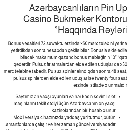
Azərbaycanlıların Pin Up
Casino Bukmeker Kontoru
Haqqında Rəyləri”
Bonus vəsaitləri 72 sewaktu ərzində x50 mərc tələbini yerinə
yetirdikdən sonra hesabdan çəkilə bilər. Bonusla əldə edilə
biləcək maksimum qazanc bonus məbləğinin 10″ “qatı
qədərdir. Pulsuz fırlatmalardan əldə edilən uduşlar da x50
mərc tələbinə tabedir. Pulsuz spinlər alındıqdan sonra 48 saat,
pulsuz spinlərdən əldə edilən uduşlar isə twenty four saat
ərzində istifadə olunmalıdır.
Saytımız ən yaxşı oyunları və hər kəsin sevimli slot
maşınlarını təklif etdiyi üçün Azərbaycanın ən yaxşı
kazinolarından biri hesab olunur.
Mobil versiya cihazınızda yaddaş yeri tutmur, bütün
smartfonlarda çalışır və hər zaman güncəl versiyadadır.