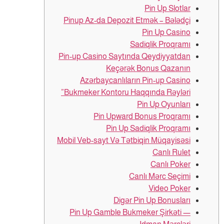
Pin Up Slotlar
Pinup Az-da Depozit Etmək – Bələdçi
Pin Up Casino
Sadiqlik Proqramı
Pin-up Casino Saytında Qeydiyyatdan
Keçərək Bonus Qazanın
Azərbaycanlıların Pin-up Casino
Bukmeker Kontoru Haqqında Rəyləri”
Pin Up Oyunları
Pin Upward Bonus Proqramı
Pin Up Sadiqlik Proqramı
Mobil Veb-sayt Və Tətbiqin Müqayisəsi
Canlı Rulet
Canlı Poker
Canlı Mərc Seçimi
Video Poker
Digər Pin Up Bonusları
Pin Up Gamble Bukmeker Şirkəti —