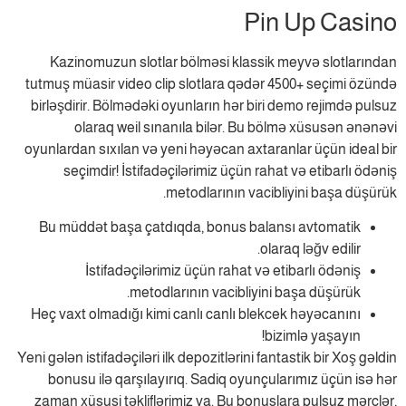
Pin Up Casino
Kazinomuzun slotlar bölməsi klassik meyvə slotlarından
tutmuş müasir video clip slotlara qədər 4500+ seçimi özündə
birləşdirir. Bölmədəki oyunların hər biri demo rejimdə pulsuz
olaraq weil sınanıla bilər. Bu bölmə xüsusən ənənəvi
oyunlardan sıxılan və yeni həyəcan axtaranlar üçün ideal bir
seçimdir! İstifadəçilərimiz üçün rahat və etibarlı ödəniş
metodlarının vacibliyini başa düşürük.
Bu müddət başa çatdıqda, bonus balansı avtomatik
olaraq ləğv edilir.
İstifadəçilərimiz üçün rahat və etibarlı ödəniş
metodlarının vacibliyini başa düşürük.
Heç vaxt olmadığı kimi canlı canlı blekcek həyəcanını
bizimlə yaşayın!
Yeni gələn istifadəçiləri ilk depozitlərini fantastik bir Xoş gəldin
bonusu ilə qarşılayırıq. Sadiq oyunçularımız üçün isə hər
zaman xüsusi təkliflərimiz va. Bu bonuslara pulsuz mərclər,