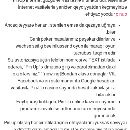
PinUp İnternet güzgüləri vasitəsilə mümkündür. Alternativ
İnternet vasitələrlə yenidən qeydiyyatdan keçməyinizə
.
ehtiyac yoxdur
pinup
Ancaq təyyarə hər an, istənilən əmsalda qəzaya uğraya
bilər.
Canlı poker masalarımız peşəkar dilerlər və
wechselseitig beeinflussend oyun ilə maraqlı oyun
təcrübəsi təqdim edir.
Siz avtorizasiya üçün telefon nömrəsi və TEXT istifadə
edərək, “Pin Up” xidmətinə giriş və parol olmadan daxil
ola bilərsiniz.” “[newline]Bundan əlavə qonaqlar VK,
Facebook və en este momento Google hesabları
vasitəsilə Pin-Up casino saytında hesabı aktivləşdirə
biləcəklər.
Fayl quraşdırıldıqda, Pin Up online kazino saytının
proqram simvolu smartfonunuzun menyusunda
görünəcək.
Pin up olaraq hər bir istifadəçinin ehtiyaclarını yüksək səviyyəli
xidmətlə qarşılamağa və müştəri məmnuniyyətinə böyük