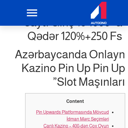
“Pin Up Az Rəsmi Veb-
saytı Giriş 10 1000 -a
Qədər 120%+250 Fs
Azərbaycanda Onlayn
Kazino Pin Up Pin Up
Slot Maşınları”
Content
Pin Upwards Platformasında Mövcud
İdman Mərc Seçimləri
Canlı Kazino – 400-dən Çox Oyun