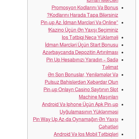
Idman Mərcləri
Promosyon Kodlarını Və Bonus
Kodlarını Harada Tapa Bilərsiniz?
“Pin-up Az: İdman Mərcləri Və Online
Kazino Üçün Ən Yaxşı Seçiminiz!
Ios Tətbiqi Necə Yükləməli
İdman Mərcləri Üçün Start Bonusu
Azərbaycanda Depozitin Artırılması
Pin Up Hesabınızı Yaradın – Sadə
Təlimat
Ən Son Bonuslar, Yeniləmələr Və
Pulsuz Bahislərdən Xəbərdar Olun
Pin-up Onlayn Casino Saytının Slot
Machine Maşınları
Android Və Iphone Üçün Apk Pin-up
Uyğulamasının Yüklənməsi
Pin Way Up Az-da Oynamağın Ən Yaxşı
Cəhətləri
Android Və Ios Mobil Tətbiqləri